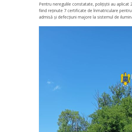
Pentru neregulile constatate, polițiștii au aplicat
fiind reținute 7 certificate de înmatriculare pen
admisă și defecțiuni majore la sistemul de ilumin