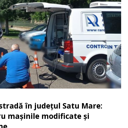
n stradă în județul Satu Mare:
u mașinile modificate și
me