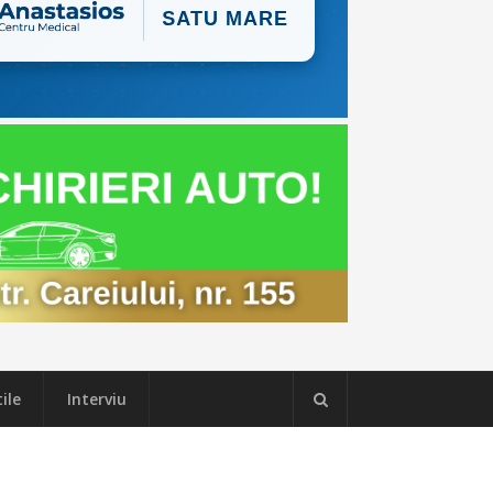
ile
Interviu