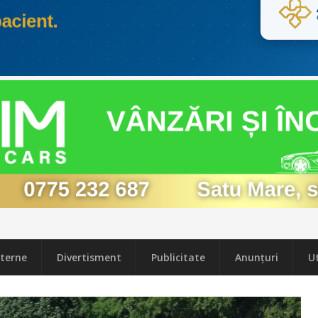
terne
Divertisment
Publicitate
Anunțuri
Ut