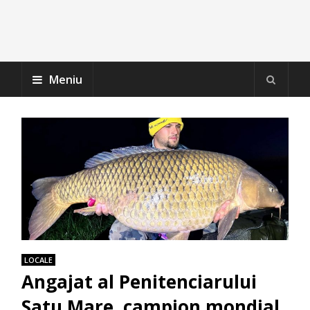
Meniu
LOCALE
Angajat al Penitenciarului
Satu Mare, campion mondial