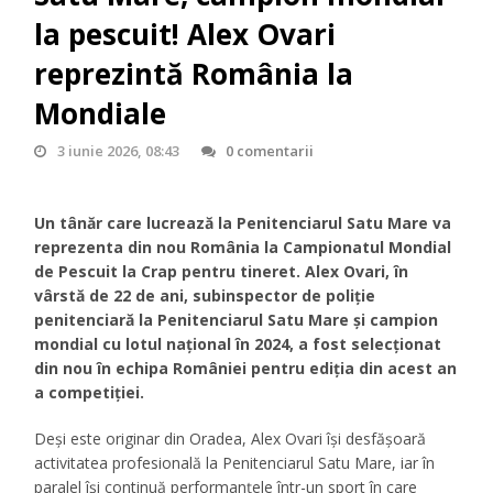
la pescuit! Alex Ovari
reprezintă România la
Mondiale
3 iunie 2026, 08:43
0 comentarii
Un tânăr care lucrează la Penitenciarul Satu Mare va
reprezenta din nou România la Campionatul Mondial
de Pescuit la Crap pentru tineret. Alex Ovari, în
vârstă de 22 de ani, subinspector de poliție
penitenciară la Penitenciarul Satu Mare și campion
mondial cu lotul național în 2024, a fost selecționat
din nou în echipa României pentru ediția din acest an
a competiției.
Deși este originar din Oradea, Alex Ovari își desfășoară
activitatea profesională la Penitenciarul Satu Mare, iar în
paralel își continuă performanțele într-un sport în care