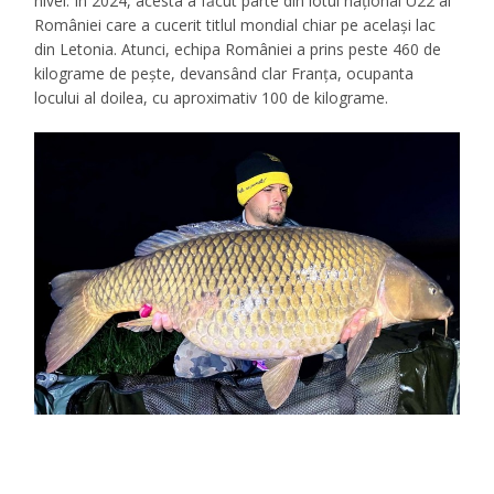
nivel. În 2024, acesta a făcut parte din lotul național U22 al
României care a cucerit titlul mondial chiar pe același lac
din Letonia. Atunci, echipa României a prins peste 460 de
kilograme de pește, devansând clar Franța, ocupanta
locului al doilea, cu aproximativ 100 de kilograme.