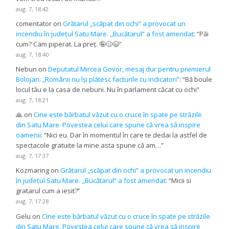
aug. 7, 18:42
comentator
on
Grătarul „scăpat din ochi” a provocat un
incendiu în județul Satu Mare. ,,Bucătarul” a fost amendat
: “
Păi
cum? Cam piperat. La preț. 🤪🥴😉
”
aug. 7, 18:40
Nebun
on
Deputatul Mircea Govor, mesaj dur pentru premierul
Bolojan: „Românii nu își plătesc facturile cu indicatori”
: “
Bă boule
locul tău e la casa de nebuni. Nu în parlament căcat cu ochi
”
aug. 7, 18:21
🙏
on
Cine este bărbatul văzut cu o cruce în spate pe străzile
din Satu Mare. Povestea celui care spune că vrea să inspire
oamenii
: “
Nici eu. Dar în momentul în care te dedai la astfel de
spectacole gratuite la mine asta spune că am…
”
aug. 7, 17:37
Kozmaring
on
Grătarul „scăpat din ochi” a provocat un incendiu
în județul Satu Mare. ,,Bucătarul” a fost amendat
: “
Micii si
gratarul cum a iesit?
”
aug. 7, 17:28
Gelu
on
Cine este bărbatul văzut cu o cruce în spate pe străzile
din Satu Mare. Povestea celui care spune că vrea să inspire