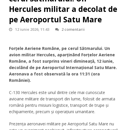
Hercules militar a decolat de
pe Aeroportul Satu Mare
12 iunie 2026, 11:43
2 comentarii
Forțele Aeriene Române, pe cerul Sătmarului.
Un
avion militar Hercules, aparținând Forțelor Aeriene
Române, a fost surprins vineri dimineață, 12 iunie,
decolând de pe Aeroportul Internațional Satu Mare.
Aeronava a fost observată la ora 11:31 (ora
României).
C-130 Hercules este unul dintre cele mai cunoscute
avioane militare de transport din lume, folosit de armata
română pentru misiuni logistice, transport de trupe și
echipamente, precum și operațiuni umanitare.
Prezența aeronavei militare pe Aeroportul Satu Mare nu