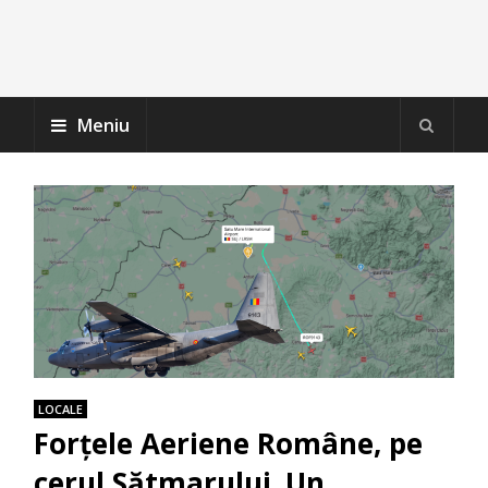
Meniu
LOCALE
Forțele Aeriene Române, pe
cerul Sătmarului. Un