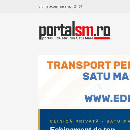
Ultima actualizare:
azi, 21:34