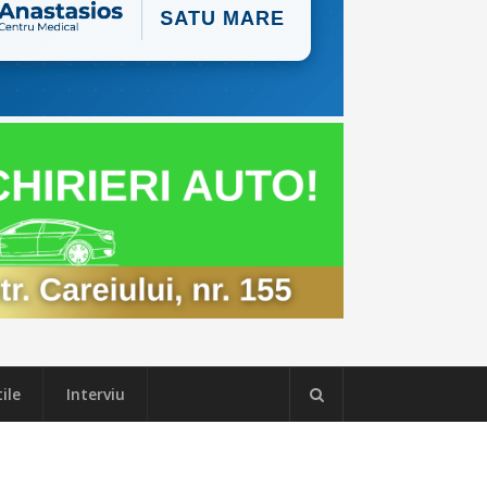
ile
Interviu