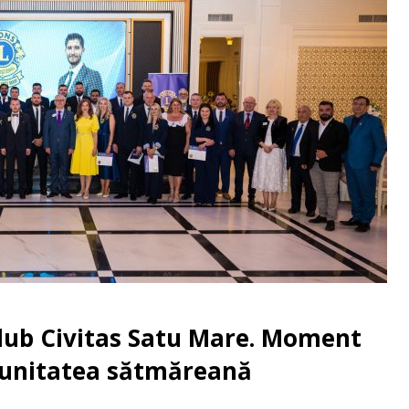
Club Civitas Satu Mare. Moment
munitatea sătmăreană