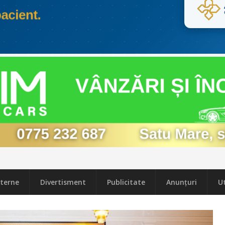
terne
Divertisment
Publicitate
Anunțuri
Ut