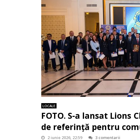
LOCALE
FOTO. S-a lansat Lions 
de referință pentru co
2 iunie 2026, 22:59
3 comentarii