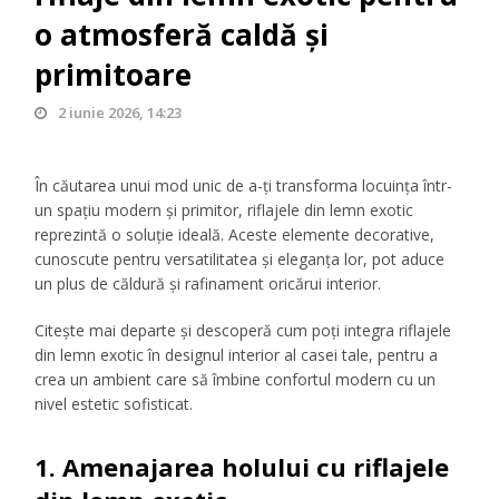
o atmosferă caldă și
primitoare
2 iunie 2026, 14:23
În căutarea unui mod unic de a-ți transforma locuința într-
un spațiu modern și primitor, riflajele din lemn exotic
reprezintă o soluție ideală. Aceste elemente decorative,
cunoscute pentru versatilitatea și eleganța lor, pot aduce
un plus de căldură și rafinament oricărui interior.
Citește mai departe și descoperă cum poți integra riflajele
din lemn exotic în designul interior al casei tale, pentru a
crea un ambient care să îmbine confortul modern cu un
nivel estetic sofisticat.
1. Amenajarea holului cu riflajele