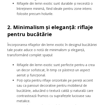
Riflajele din lemn exotic sunt durabile și necesită o
întreținere minimă, fiind ideale pentru zone intens
folosite precum holurile.
2. Minimalism și eleganță: riflaje
pentru bucătărie
Încorporarea riflajelor din lemn exotic în designul bucătăriei
tale poate aduce o notă de minimalism și eleganță,
transformând complet spațiul:
Riflajele din lemn exotic sunt perfecte pentru a crea
un decor sofisticat, în timp ce păstrezi un aspect
aerisit și funcțional.
Poți opta pentru riflaje orizontale pe pereții accent
sau ca panouri decorative pentru mobilierul de
bucătărie, aducând o textură caldă și naturală care
contrastează frumos cu suprafețele lucioase sau
metalice.