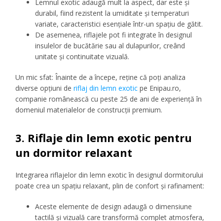
Lemnul exotic adaugă mult la aspect, dar este și
durabil, fiind rezistent la umiditate și temperaturi
variate, caracteristici esențiale într-un spațiu de gătit.
De asemenea, riflajele pot fi integrate în designul
insulelor de bucătărie sau al dulapurilor, creând
unitate și continuitate vizuală.
Un mic sfat: Înainte de a începe, reține că poți analiza
diverse opțiuni de
riflaj din lemn exotic
pe Enipau.ro,
companie românească cu peste 25 de ani de experiență în
domeniul materialelor de construcții premium.
3. Riflaje din lemn exotic pentru
un dormitor relaxant
Integrarea riflajelor din lemn exotic în designul dormitorului
poate crea un spațiu relaxant, plin de confort și rafinament:
Aceste elemente de design adaugă o dimensiune
tactilă și vizuală care transformă complet atmosfera,