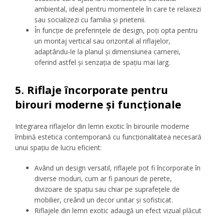
ambiental, ideal pentru momentele în care te relaxezi
sau socializezi cu familia și prietenii.
În funcție de preferințele de design, poți opta pentru
un montaj vertical sau orizontal al riflajelor,
adaptându-le la planul și dimensiunea camerei,
oferind astfel și senzația de spațiu mai larg.
5. Riflaje încorporate pentru
birouri moderne și funcționale
Integrarea riflajelor din lemn exotic în birourile moderne
îmbină estetica contemporană cu funcționalitatea necesară
unui spațiu de lucru eficient:
Având un design versatil, riflajele pot fi încorporate în
diverse moduri, cum ar fi panouri de perete,
divizoare de spațiu sau chiar pe suprafețele de
mobilier, creând un decor unitar și sofisticat.
Riflajele din lemn exotic adaugă un efect vizual plăcut