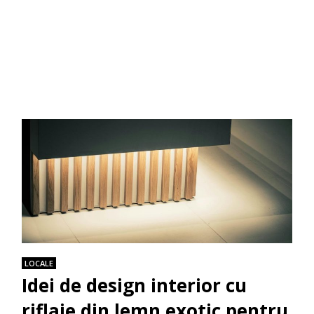
LOCALE
Idei de design interior cu
riflaje din lemn exotic pentru