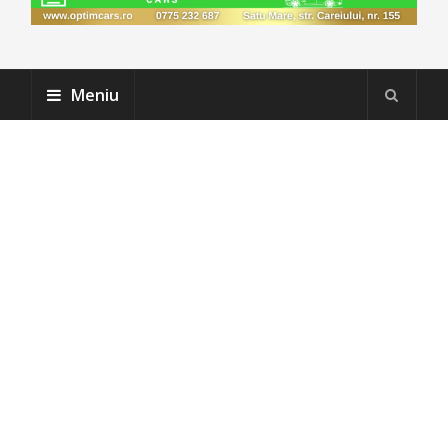
Meniu