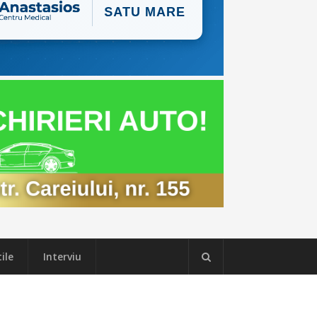
ile
Interviu