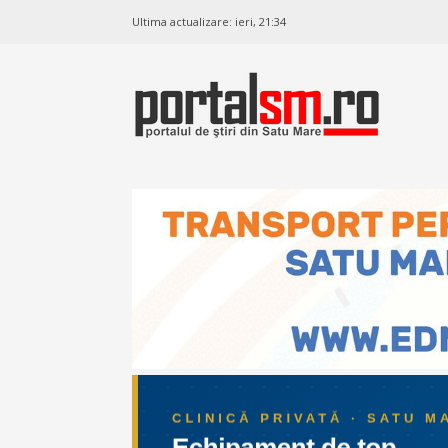
Ultima actualizare:
ieri, 21:34