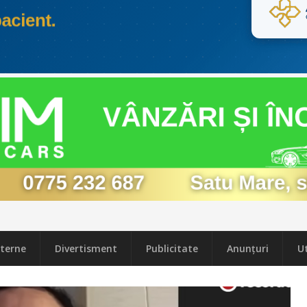
terne
Divertisment
Publicitate
Anunțuri
Ut