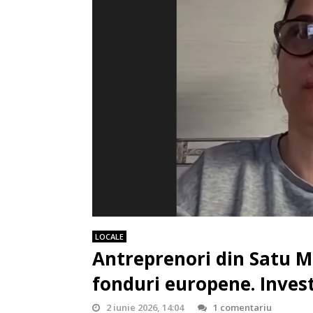
LOCALE
Antreprenori din Satu Ma
fonduri europene. Inves
2 iunie 2026, 14:04
1 comentariu