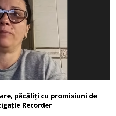
re, păcăliți cu promisiuni de
tigație Recorder