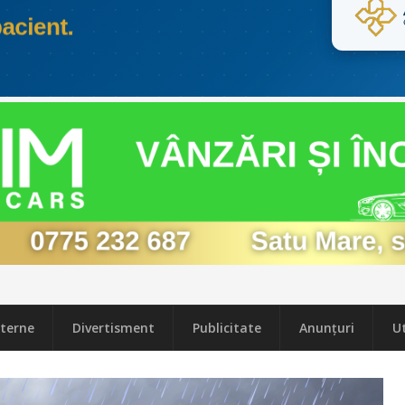
terne
Divertisment
Publicitate
Anunțuri
Ut