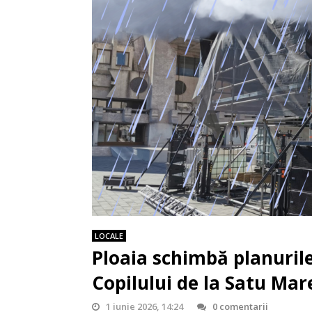
LOCALE
Ploaia schimbă planurile
Copilului de la Satu Mar
1 iunie 2026, 14:24
0 comentarii