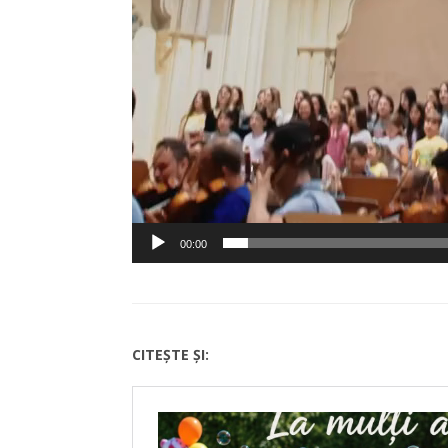
00:00
CITEȘTE ȘI: