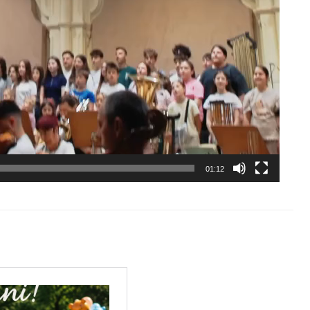
01:12