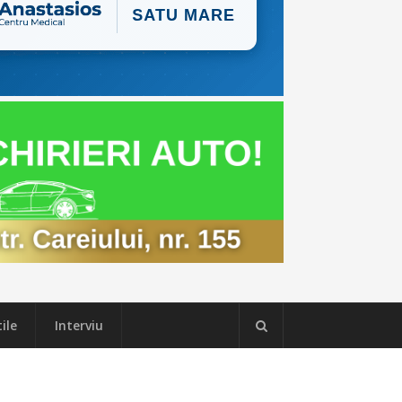
ile
Interviu