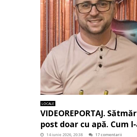
LOCALE
VIDEOREPORTAJ. Sătmărea
post doar cu apă. Cum l
14 iunie 2026, 20:38
17 comentarii