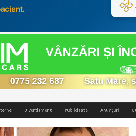
terne
Divertisment
Publicitate
Anunțuri
Ut