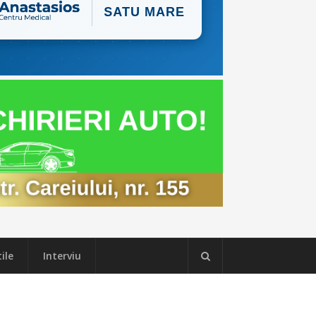
ile
Interviu