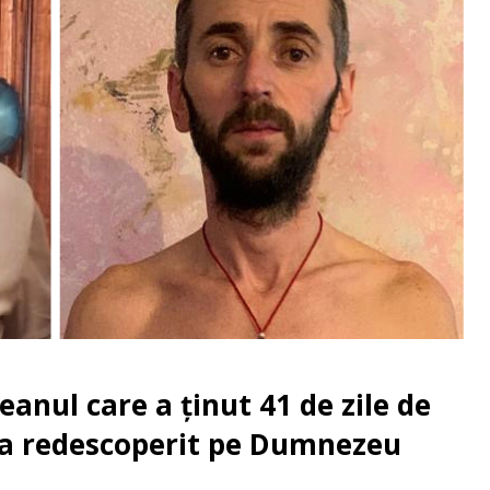
nul care a ținut 41 de zile de
-a redescoperit pe Dumnezeu