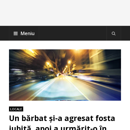
Meniu
LOCALE
Un bărbat și-a agresat fosta
iubită, apoi a urmărit-o în