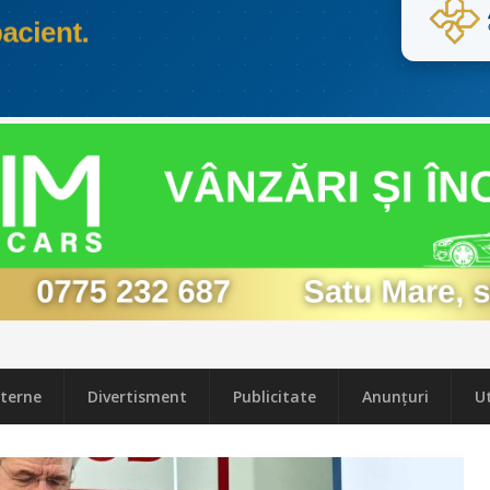
terne
Divertisment
Publicitate
Anunțuri
Ut