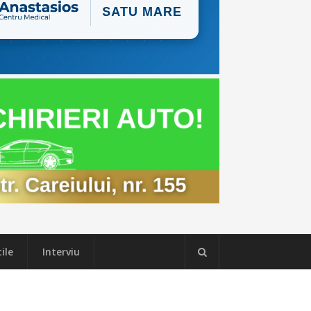
ile
Interviu