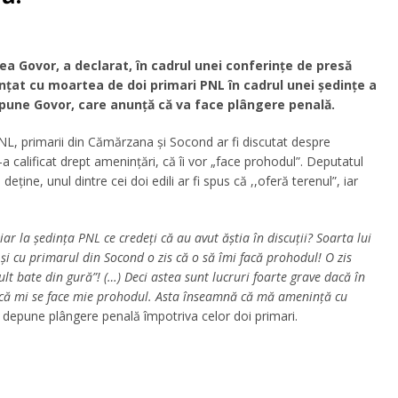
a Govor, a declarat, în cadrul unei conferințe de presă
ințat cu moartea de doi primari PNL în cadrul unei ședințe a
, spune Govor, care anunță că va face plângere penală.
PNL, primarii din Cămărzana și Socond ar fi discutat despre
a calificat drept amenințări, că îi vor „face prohodul”. Deputatul
deține, unul dintre cei doi edili ar fi spus că ,,oferă terenul”, iar
ar la ședința PNL ce credeți că au avut ăștia în discuții? Soarta lui
 cu primarul din Socond o zis că o să îmi facă prohodul! O zis
lt bate din gură”! (…) Deci astea sunt lucruri foarte grave dacă în
, că mi se face mie prohodul. Asta înseamnă că mă amenință cu
a depune plângere penală împotriva celor doi primari.