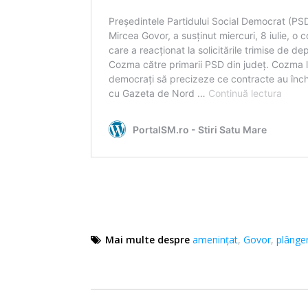
Mai multe despre
amenințat
,
Govor
,
plânge