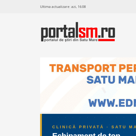
Ultima actualizare:
azi, 16:08