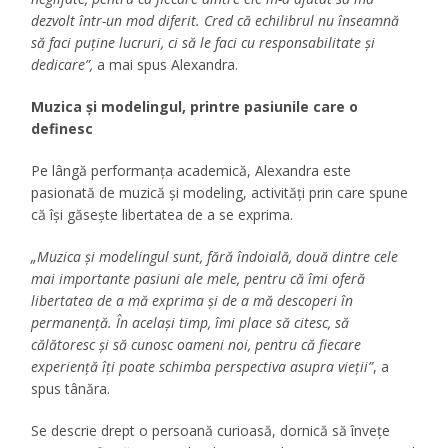
dezvolt într-un mod diferit. Cred că echilibrul nu înseamnă
să faci puține lucruri, ci să le faci cu responsabilitate și
dedicare”,
a mai spus Alexandra.
Muzica și modelingul, printre pasiunile care o
definesc
Pe lângă performanța academică, Alexandra este
pasionată de muzică și modeling, activități prin care spune
că își găsește libertatea de a se exprima.
„Muzica și modelingul sunt, fără îndoială, două dintre cele
mai importante pasiuni ale mele, pentru că îmi oferă
libertatea de a mă exprima și de a mă descoperi în
permanență. În același timp, îmi place să citesc, să
călătoresc și să cunosc oameni noi, pentru că fiecare
experiență îți poate schimba perspectiva asupra vieții”
, a
spus tânăra.
Se descrie drept o persoană curioasă, dornică să învețe