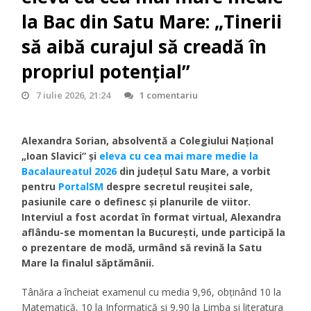
la Bac din Satu Mare: „Tinerii
să aibă curajul să creadă în
propriul potențial”
7 iulie 2026, 21:24
1 comentariu
Alexandra Sorian, absolventă a Colegiului Național
„Ioan Slavici” și
eleva cu cea mai mare medie la
Bacalaureatul 2026
din județul Satu Mare, a vorbit
pentru
PortalSM
despre secretul reușitei sale,
pasiunile care o definesc și planurile de viitor.
Interviul a fost acordat în format virtual, Alexandra
aflându-se momentan la București, unde participă la
o prezentare de modă, urmând să revină la Satu
Mare la finalul săptămânii.
Tânăra a încheiat examenul cu media 9,96, obținând 10 la
Matematică, 10 la Informatică și 9,90 la Limba și literatura