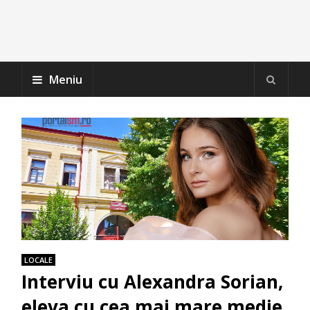
Meniu
LOCALE
Interviu cu Alexandra Sorian,
eleva cu cea mai mare medie