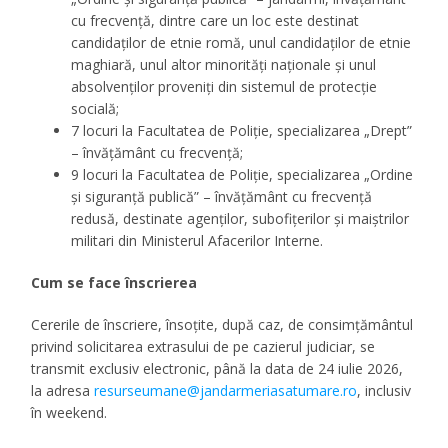
cu frecvență, dintre care un loc este destinat
candidaților de etnie romă, unul candidaților de etnie
maghiară, unul altor minorități naționale și unul
absolvenților proveniți din sistemul de protecție
socială;
7 locuri la Facultatea de Poliție, specializarea „Drept”
– învățământ cu frecvență;
9 locuri la Facultatea de Poliție, specializarea „Ordine
și siguranță publică” – învățământ cu frecvență
redusă, destinate agenților, subofițerilor și maiștrilor
militari din Ministerul Afacerilor Interne.
Cum se face înscrierea
Cererile de înscriere, însoțite, după caz, de consimțământul
privind solicitarea extrasului de pe cazierul judiciar, se
transmit exclusiv electronic, până la data de 24 iulie 2026,
la adresa
resurseumane@jandarmeriasatumare.ro
, inclusiv
în weekend.