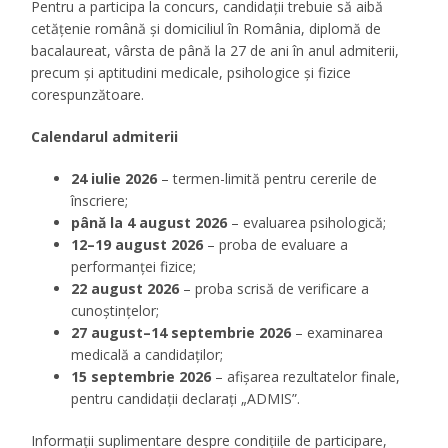
Pentru a participa la concurs, candidații trebuie să aibă
cetățenie română și domiciliul în România, diplomă de
bacalaureat, vârsta de până la 27 de ani în anul admiterii,
precum și aptitudini medicale, psihologice și fizice
corespunzătoare.
Calendarul admiterii
24 iulie 2026
– termen-limită pentru cererile de
înscriere;
până la 4 august 2026
– evaluarea psihologică;
12–19 august 2026
– proba de evaluare a
performanței fizice;
22 august 2026
– proba scrisă de verificare a
cunoștințelor;
27 august–14 septembrie 2026
– examinarea
medicală a candidaților;
15 septembrie 2026
– afișarea rezultatelor finale,
pentru candidații declarați „ADMIS”.
Informații suplimentare despre condițiile de participare,