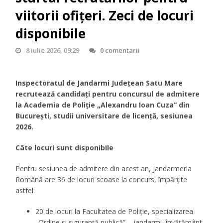
viitorii ofițeri. Zeci de locuri
disponibile
8 iulie 2026, 09:29
0 comentarii
Inspectoratul de Jandarmi Județean Satu Mare
recrutează candidați pentru concursul de admitere
la Academia de Poliție „Alexandru Ioan Cuza” din
București, studii universitare de licență, sesiunea
2026.
Câte locuri sunt disponibile
Pentru sesiunea de admitere din acest an, Jandarmeria
Română are 36 de locuri scoase la concurs, împărțite
astfel:
20 de locuri la Facultatea de Poliție, specializarea
„Ordine și siguranță publică” – jandarmi, învățământ