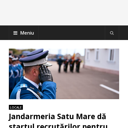
Meniu
LOCALE
Jandarmeria Satu Mare dă
startul recrutărilor pentru