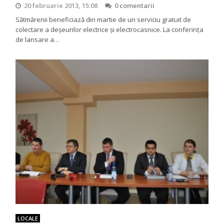
20 februarie 2013, 15:08
0 comentarii
Sătmărenii beneficiază din martie de un serviciu gratuit de
colectare a deșeurilor electrice și electrocasnice. La conferința
de lansare a…
LOCALE