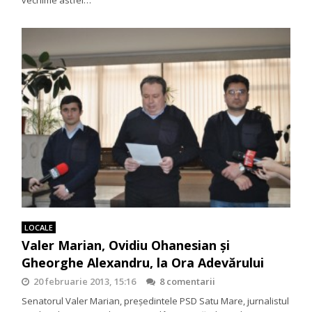
LOCALE
Valer Marian, Ovidiu Ohanesian şi
Gheorghe Alexandru, la Ora Adevărului
20 februarie 2013, 15:16
8 comentarii
Senatorul Valer Marian, preşedintele PSD Satu Mare, jurnalistul