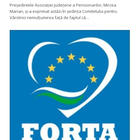
Președintele Asociației Județene a Pensionarilor, Mircea
Marian, și-a exprimat astăzi în ședința Comitetului pentru
Vârstnici nemulțumirea față de faptul că…