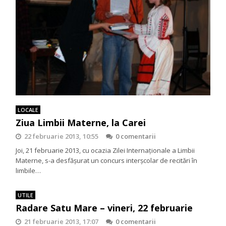
LOCALE
Ziua Limbii Materne, la Carei
22 februarie 2013, 10:55
0 comentarii
Joi, 21 februarie 2013, cu ocazia Zilei Internaţionale a Limbii
Materne, s-a desfăşurat un concurs interşcolar de recitări în
limbile…
UTILE
Radare Satu Mare – vineri, 22 februarie
21 februarie 2013, 17:07
0 comentarii