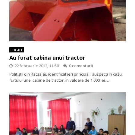
LOCALE
Au furat cabina unui tractor
22 februarie 2013, 11:50
0 comentarii
Poliţiştii din Racşa au identificat ieri principalii suspecţi în cazul
furtului unei cabine de tractor, în valoare de 1.000 lei.…