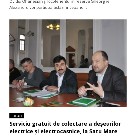
Ovidiu Ohanesian şi locotenentul în rezervă Gheorghe
Alexandru vor participa astăzi, începând…
LOCALE
Serviciu gratuit de colectare a deșeurilor
electrice și electrocasnice, la Satu Mare