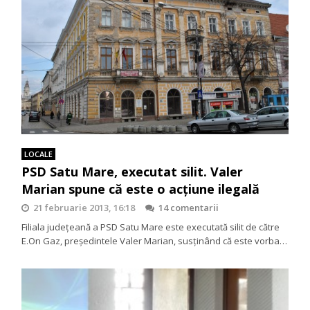
LOCALE
PSD Satu Mare, executat silit. Valer
Marian spune că este o acțiune ilegală
21 februarie 2013, 16:18
14 comentarii
Filiala județeană a PSD Satu Mare este executată silit de către
E.On Gaz, preşedintele Valer Marian, susţinând că este vorba…