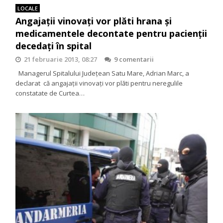
LOCALE
Angajaţii vinovaţi vor plăti hrana şi
medicamentele decontate pentru pacienţii
decedaţi în spital
21 februarie 2013, 08:27
9 comentarii
Managerul Spitalului Judeţean Satu Mare, Adrian Marc, a
declarat că angajaţii vinovaţi vor plăti pentru neregulile
constatate de Curtea…