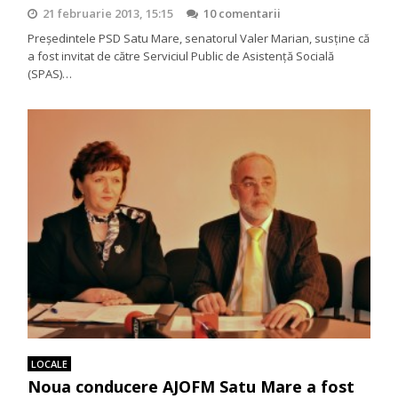
21 februarie 2013, 15:15
10 comentarii
Preşedintele PSD Satu Mare, senatorul Valer Marian, susţine că
a fost invitat de către Serviciul Public de Asistenţă Socială
(SPAS)…
LOCALE
Noua conducere AJOFM Satu Mare a fost