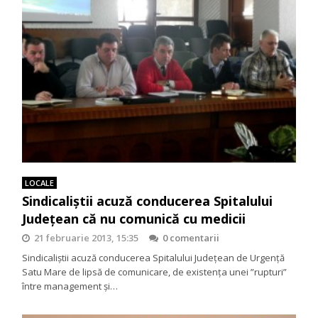
LOCALE
Sindicaliștii acuză conducerea Spitalului
Județean că nu comunică cu medicii
21 februarie 2013, 15:35
0 comentarii
Sindicaliștii acuză conducerea Spitalului Județean de Urgență
Satu Mare de lipsă de comunicare, de existența unei ”rupturi”
între management și…