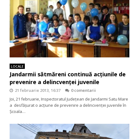
LOCALE
Jandarmii sătmăreni continuă acţiunile de
prevenire a delincvenţei juvenile
21 februarie 2013, 16:37
0 comentarii
Joi, 21 februarie, Inspectoratul Judeţean de Jandarmi Satu Mare
a desfăşurat o acţiune de prevenire a delincvenţei juvenile în
Şcoala…