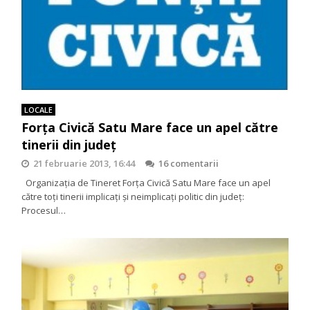
LOCALE
Forţa Civică Satu Mare face un apel către
tinerii din judeţ
21 februarie 2013, 16:44
16 comentarii
Organizația de Tineret Forţa Civică Satu Mare face un apel
către toți tinerii implicați și neimplicați politic din judeţ:
Procesul…