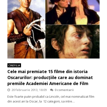
CINEFILIA
Cele mai premiate 15 filme din istoria
Oscarurilor: producţiile care au dominat
premiile Academiei Americane de Film
20 februarie 2013, 18:09
0 comentarii
Este foarte putin probabil ca Lincoln, cel mai nominalizat film
din acest an la Oscar, la 12 categorii, sa intre…