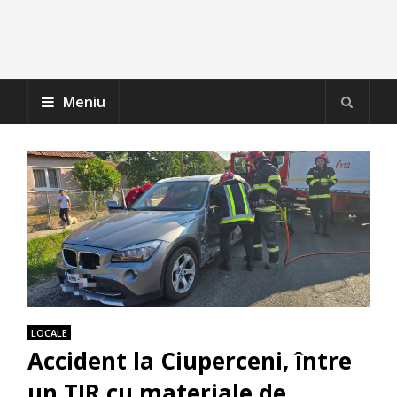
Meniu
LOCALE
Accident la Ciuperceni, între
un TIR cu materiale de