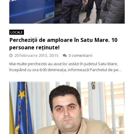
LOCALE
Percheziţii de amploare în Satu Mare. 10
persoane reţinute!
20 februarie 2013, 20:15
3 comentarii
Mai multe percheziţii au avut loc astăzi în judeţul Satu Mare,
începând cu ora 6:00 dimineaţa, informează Parchetul de pe…