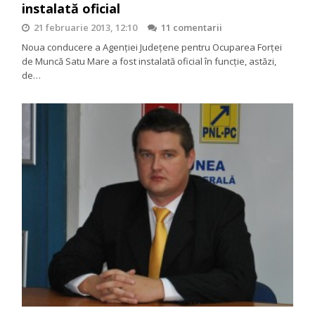
instalată oficial
21 februarie 2013, 12:10
11 comentarii
Noua conducere a Agenţiei Judeţene pentru Ocuparea Forţei
de Muncă Satu Mare a fost instalată oficial în funcţie, astăzi,
de…