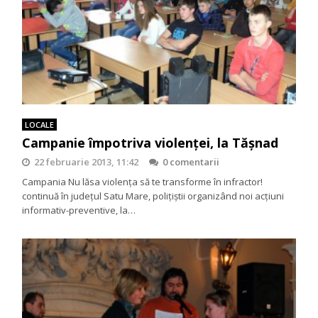
LOCALE
Campanie împotriva violenței, la Tășnad
22 februarie 2013, 11:42
0 comentarii
Campania Nu lăsa violenţa să te transforme în infractor!
continuă în judeţul Satu Mare, poliţiştii organizând noi acţiuni
informativ-preventive, la…