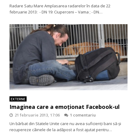
Radare Satu Mare Amplasarea radarelor în data de 22
februarie 2013: - DN 19: Ciuperceni – Vama ; - DN…
EXTERNE
Imaginea care a emoţionat Facebook-ul
21 februarie 2013, 17:06
1 comentariu
Un bărbat din Statele Unite care nu avea suficienţi bani să-şi
recupereze câinele de la adăpost a fost ajutat pentru…