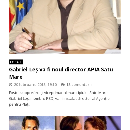
LOCALE
Gabriel Leş va fi noul director APIA Satu
Mare
20 februarie 2013, 19:10
13 comentarii
Fostul subprefect şi viceprimar al municipiului Satu Mare,
Gabriel Leş, membru PSD, va fi instalat director al Agenţiei
pentru Plăţi…