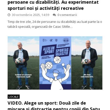
persoane cu dizabilități. Au experimentat
sporturi noi și activități recreative
30 octombrie 2025, 14:59
0 comentarii
Timp de trei zile, 24 de persoane cu dizabilități au luat parte la o
tabără specială, organizată de Caiac SMile…
LOCALE
VIDEO. Alege un sport: Două zile de
mișcare și distracție pentru copiii din Satu