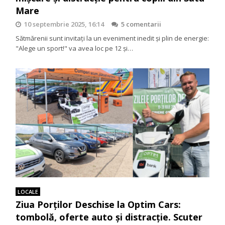
Mare
10 septembrie 2025, 16:14
5 comentarii
Sătmărenii sunt invitați la un eveniment inedit și plin de energie:
"Alege un sport!" va avea loc pe 12 și…
LOCALE
Ziua Porților Deschise la Optim Cars:
tombolă, oferte auto și distracție. Scuter