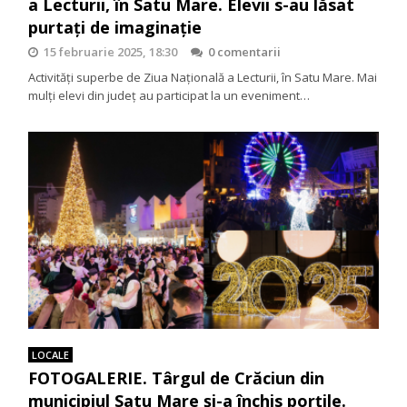
a Lecturii, în Satu Mare. Elevii s-au lăsat
purtați de imaginație
15 februarie 2025, 18:30
0 comentarii
Activități superbe de Ziua Națională a Lecturii, în Satu Mare. Mai
mulți elevi din județ au participat la un eveniment…
LOCALE
FOTOGALERIE. Târgul de Crăciun din
municipiul Satu Mare și-a închis porțile.