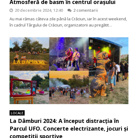
Atmosferă de basm în centrul orașului
20 decembrie 2024, 12:40
2 comentarii
Au mai rămas câteva zile până la Crăciun, iar în acest weekend,
în cadrul Târgului de Crăciun, organizatorii au pregătit…
LOCALE
La Dâmburi 2024: A început distracția în
Parcul UFO. Concerte electrizante, jocuri și
competiții sportive