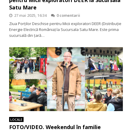
Satu Mare
27 mai 2025, 16:34
0 comentarii
Ziua Porților Deschise pentru Micii exploratori DEER (Distribuție
Energie Electrică România) la Sucursala Satu Mare. Este prima
sucursală din țară…
LOCALE
FOTO/VIDEO. Weekendul în familie