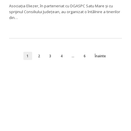
Asociația Eliezer, în parteneriat cu DGASPC Satu Mare și cu
sprijinul Consiliului Județean, au organizat o întâlnire a tinerilor
din…
1
2
3
4
…
6
Înainte