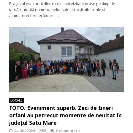
Brașovul este unul dintre cele mai vizitate orașe pe timp de
iarnă, datorită numeroaselor sale atracții hibernale și
atmosferei fermecătoare.…
LOCALE
FOTO. Eveniment superb. Zeci de tineri
orfani au petrecut momente de neuitat în
județul Satu Mare
4 iulie 2024, 12:58
0 comentarii