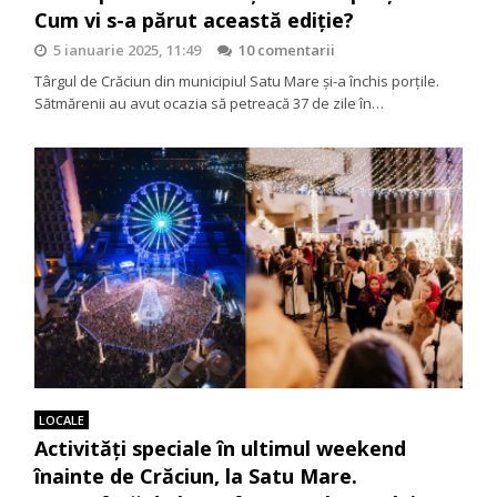
Cum vi s-a părut această ediție?
5 ianuarie 2025, 11:49
10 comentarii
Târgul de Crăciun din municipiul Satu Mare și-a închis porțile.
Sătmărenii au avut ocazia să petreacă 37 de zile în…
LOCALE
Activități speciale în ultimul weekend
înainte de Crăciun, la Satu Mare.