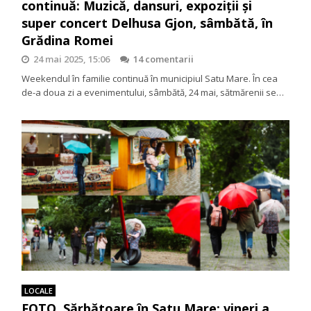
continuă: Muzică, dansuri, expoziții și
super concert Delhusa Gjon, sâmbătă, în
Grădina Romei
24 mai 2025, 15:06
14 comentarii
Weekendul în familie continuă în municipiul Satu Mare. În cea
de-a doua zi a evenimentului, sâmbătă, 24 mai, sătmărenii se…
LOCALE
FOTO. Sărbătoare în Satu Mare: vineri a