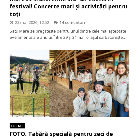
festival! Concerte mari și activități pentru
toți
28 mai 2026, 12:52
14 comentarii
Satu Mare se pregătește pentru unul dintre cele mai așteptate
evenimente ale anului. Între 29 și 31 mai, orașul sărbătorește…
LOCALE
FOTO. Tabără specială pentru zeci de