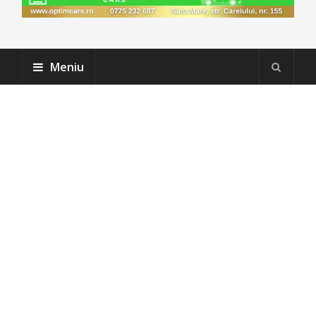
Meniu