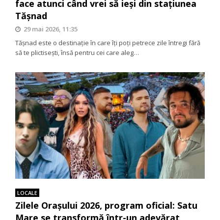
face atunci când vrei să ieși din stațiunea
Tășnad
29 mai 2026, 11:35
Tășnad este o destinație în care îți poți petrece zile întregi fără
să te plictisești, însă pentru cei care aleg…
LOCALE
Zilele Orașului 2026, program oficial: Satu
Mare se transformă într-un adevărat