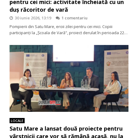
pentru cei mici: activitate încheiată cu un
duș răcoritor de vară
30 iunie 2026, 13:19
1 comentariu
Pompierii din Satu Mare, eroii zilei pentru cei mici. Copiii
participanți la „Școala de Vară", proiect derulat în perioada 22…
LOCALE
Satu Mare a lansat două proiecte pentru
vârstnicii care vor să rămână acasă, nu la