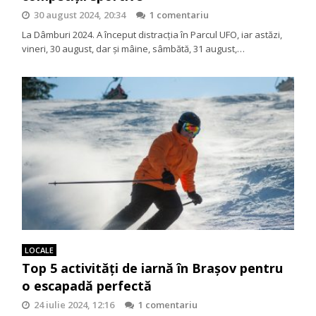
30 august 2024, 20:34
1 comentariu
La Dâmburi 2024. A început distracția în Parcul UFO, iar astăzi,
vineri, 30 august, dar și mâine, sâmbătă, 31 august,…
LOCALE
Top 5 activități de iarnă în Brașov pentru
o escapadă perfectă
24 iulie 2024, 12:16
1 comentariu