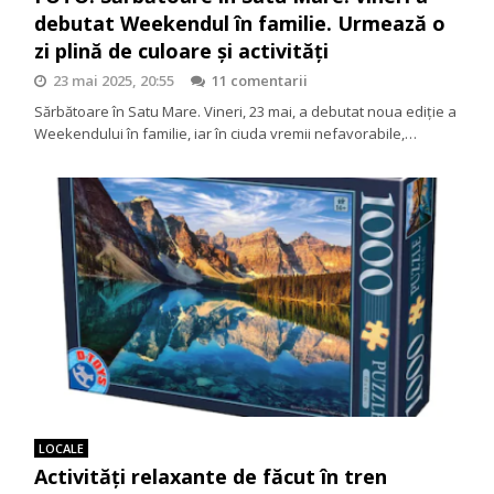
debutat Weekendul în familie. Urmează o
zi plină de culoare și activități
23 mai 2025, 20:55
11 comentarii
Sărbătoare în Satu Mare. Vineri, 23 mai, a debutat noua ediție a
Weekendului în familie, iar în ciuda vremii nefavorabile,…
LOCALE
Activități relaxante de făcut în tren