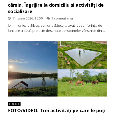
cămin. Îngrijire la domiciliu și activități de
socializare
11 iunie 2026, 15:50
1 comentariu
Joi, 11 iunie, la Silvaș, comuna Săuca, a avut loc conferința de
lansare a două proiecte destinate persoanelor vârstnice din…
LOCALE
FOTO/VIDEO. Trei activități pe care le poți