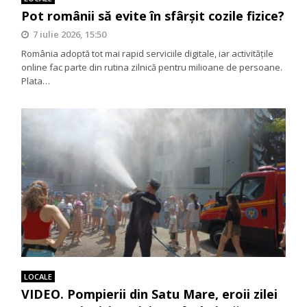
Pot românii să evite în sfârșit cozile fizice?
7 iulie 2026, 15:50
România adoptă tot mai rapid serviciile digitale, iar activitățile
online fac parte din rutina zilnică pentru milioane de persoane.
Plata…
LOCALE
VIDEO. Pompierii din Satu Mare, eroii zilei