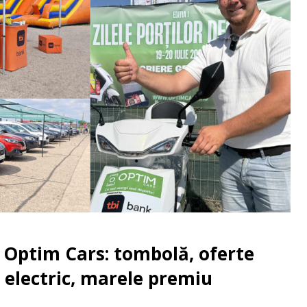
a Optim Cars: tombolă, oferte
r electric, marele premiu