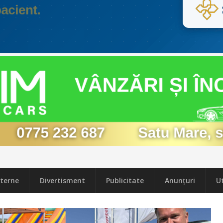
terne
Divertisment
Publicitate
Anunțuri
Ut