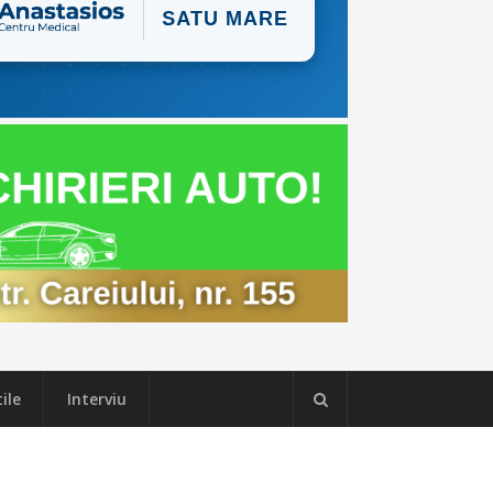
ile
Interviu