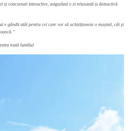
 și concursuri interactive, asigurând o zi relaxantă și distractivă
l e gândit atât pentru cei care vor să achiziționeze o mașină, cât și
unoască.”
entru toată familia!