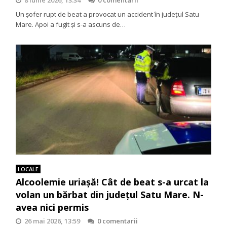
8 iunie 2026, 13:34
0 comentarii
Un șofer rupt de beat a provocat un accident în județul Satu
Mare. Apoi a fugit și s-a ascuns de…
LOCALE
Alcoolemie uriașă! Cât de beat s-a urcat la
volan un bărbat din județul Satu Mare. N-
avea nici permis
26 mai 2026, 13:59
0 comentarii