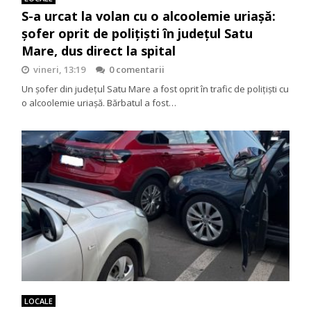
S-a urcat la volan cu o alcoolemie uriașă:
șofer oprit de polițiști în județul Satu
Mare, dus direct la spital
vineri, 13:19
0 comentarii
Un șofer din județul Satu Mare a fost oprit în trafic de polițiști cu
o alcoolemie uriașă. Bărbatul a fost…
LOCALE