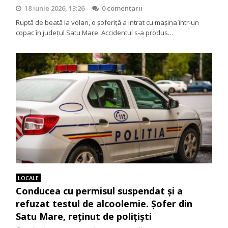
18 iunie 2026, 13:26
0 comentarii
Ruptă de beată la volan, o șoferiță a intrat cu mașina într-un
copac în județul Satu Mare. Accidentul s-a produs…
LOCALE
Conducea cu permisul suspendat și a
refuzat testul de alcoolemie. Șofer din
Satu Mare, reținut de polițiști