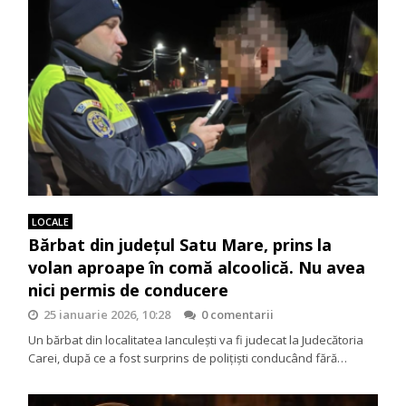
LOCALE
Bărbat din județul Satu Mare, prins la
volan aproape în comă alcoolică. Nu avea
nici permis de conducere
25 ianuarie 2026, 10:28
0 comentarii
Un bărbat din localitatea Ianculești va fi judecat la Judecătoria
Carei, după ce a fost surprins de polițiști conducând fără…