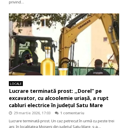
privind…
LOCALE
Lucrare terminată prost: ,,Dorel” pe
excavator, cu alcoolemie uriașă, a rupt
cabluri electrice în județul Satu Mare
29 martie 2026, 17:03
1 comentariu
Lucrare terminată prost. Un caz petrecut în urmă cu peste trei
ani, în localitatea Moișeni din județul Satu Mare, s-a…