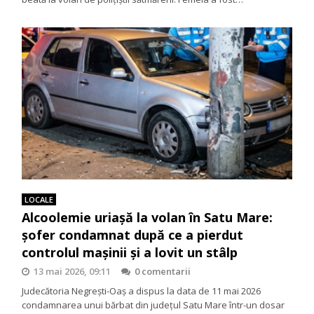
LOCALE
Alcoolemie uriașă la volan în Satu Mare:
șofer condamnat după ce a pierdut
controlul mașinii și a lovit un stâlp
13 mai 2026, 09:11
0 comentarii
Judecătoria Negrești-Oaș a dispus la data de 11 mai 2026
condamnarea unui bărbat din județul Satu Mare într-un dosar