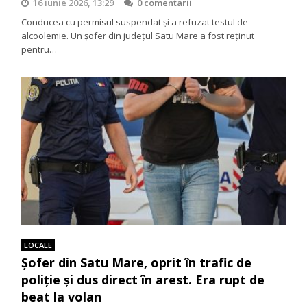
16 iunie 2026, 13:29
0 comentarii
Conducea cu permisul suspendat și a refuzat testul de
alcoolemie. Un șofer din județul Satu Mare a fost reținut
pentru…
LOCALE
Șofer din Satu Mare, oprit în trafic de
poliție și dus direct în arest. Era rupt de
beat la volan