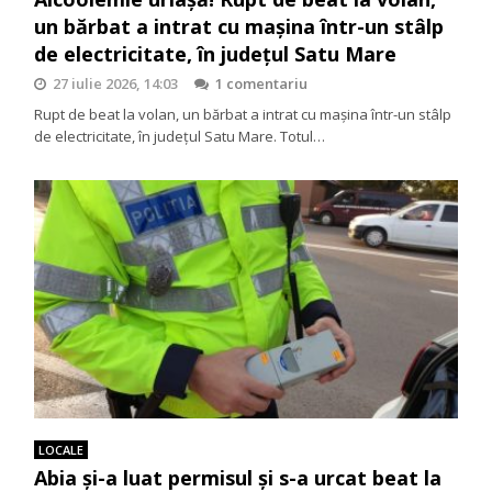
un bărbat a intrat cu mașina într-un stâlp
de electricitate, în județul Satu Mare
27 iulie 2026, 14:03
1 comentariu
Rupt de beat la volan, un bărbat a intrat cu mașina într-un stâlp
de electricitate, în județul Satu Mare. Totul…
LOCALE
Abia și-a luat permisul și s-a urcat beat la