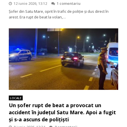
12 iunie 2026, 13:12
1 comentariu
Șofer din Satu Mare, oprit în trafic de poliție și dus direct în
arest. Era rupt de beat la volan,…
LOCALE
Un șofer rupt de beat a provocat un
accident în județul Satu Mare. Apoi a fugit
și s-a ascuns de polițiști