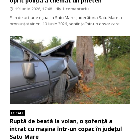
oprit poliția a chemat un prieten
19 iunie 2026, 17:48
1 comentariu
Film de acțiune eșuat la Satu Mare. Judecătoria Satu Mare a
pronunțat vineri, 19 iunie 2026, sentința într-un dosar care…
LOCALE
Ruptă de beată la volan, o șoferiță a
intrat cu mașina într-un copac în județul
Satu Mare