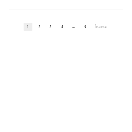
1
2
3
4
…
9
Înainte