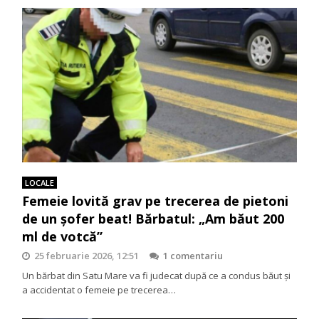
LOCALE
Femeie lovită grav pe trecerea de pietoni
de un șofer beat! Bărbatul: „Am băut 200
ml de votcă”
25 februarie 2026, 12:51
1 comentariu
Un bărbat din Satu Mare va fi judecat după ce a condus băut și
a accidentat o femeie pe trecerea…