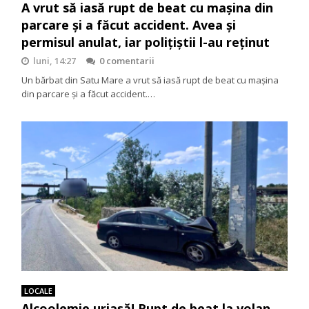
A vrut să iasă rupt de beat cu mașina din
parcare și a făcut accident. Avea și
permisul anulat, iar polițiștii l-au reținut
luni, 14:27
0 comentarii
Un bărbat din Satu Mare a vrut să iasă rupt de beat cu mașina
din parcare și a făcut accident.…
LOCALE
Alcoolemie uriașă! Rupt de beat la volan,