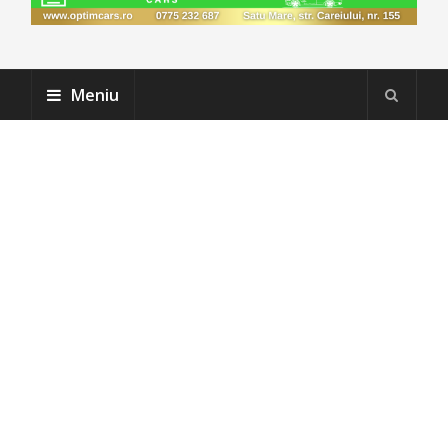
Meniu