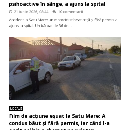
psihoactive în sânge, a ajuns la spital
21 iunie 2026, 08:44
10 comentarii
Accident la Satu Mare: un motociclist beat criță și fără permis a
ajuns la spital. Un bărbat de 36 de…
LOCALE
Film de acțiune eșuat la Satu Mare: A
condus băut și fără permis, iar când l-a