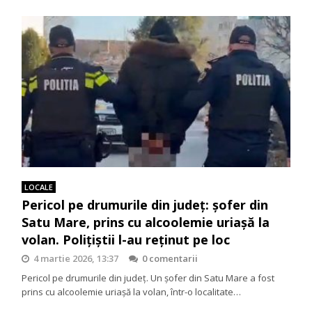
LOCALE
Pericol pe drumurile din județ: șofer din
Satu Mare, prins cu alcoolemie uriașă la
volan. Polițiștii l-au reținut pe loc
4 martie 2026, 13:37
0 comentarii
Pericol pe drumurile din județ. Un șofer din Satu Mare a fost
prins cu alcoolemie uriașă la volan, într-o localitate…