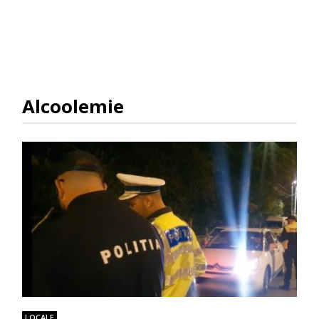
Alcoolemie
LOCALE