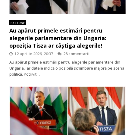
EXTERNE
Au apărut primele estimări pentru
alegerile parlamentare din Ungaria:
opoziția Tisza ar câștiga alegerile!
12 aprilie 2026, 20:37
28 comentarii
Au apărut primele estimări pentru alegerile parlamentare din
Ungaria, iar datele indică o posibilă schimbare majoră pe scena
politică. Potrivit…