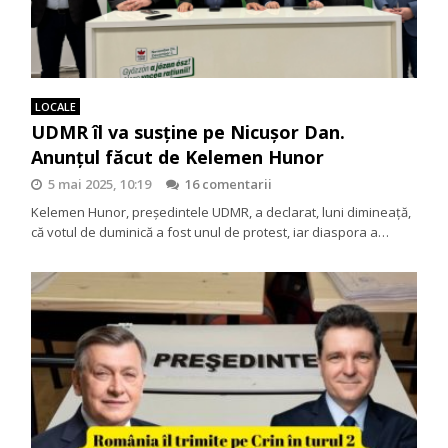
LOCALE
UDMR îl va susţine pe Nicuşor Dan.
Anunţul făcut de Kelemen Hunor
5 mai 2025, 10:19
16 comentarii
Kelemen Hunor, președintele UDMR, a declarat, luni dimineață,
că votul de duminică a fost unul de protest, iar diaspora a…