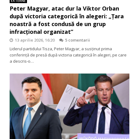
EXTERNE
Peter Magyar, atac dur la Viktor Orban
după victoria categorică în alegeri: „Țara
noastră a fost condusă de un grup
infracțional organizat”
13 aprilie 2026, 16:20
5 comentarii
Liderul partidului Tisza, Peter Magyar, a susținut prima
conferință de presă după victoria categorică în alegeri, pe care
a descris-o…