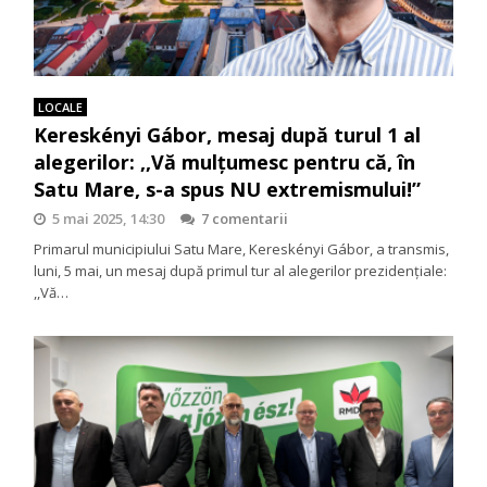
LOCALE
Kereskényi Gábor, mesaj după turul 1 al
alegerilor: ,,Vă mulțumesc pentru că, în
Satu Mare, s-a spus NU extremismului!”
5 mai 2025, 14:30
7 comentarii
Primarul municipiului Satu Mare, Kereskényi Gábor, a transmis,
luni, 5 mai, un mesaj după primul tur al alegerilor prezidențiale:
,,Vă…