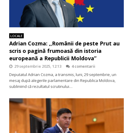
LOCALE
Adrian Cozma: ,,Românii de peste Prut au
scris o pagină frumoasă din istoria
europeană a Republicii Moldova”
29 septembrie 2025, 12:13
4 comentarii
Deputatul Adrian Cozma, a transmis, luni, 29 septembrie, un
mesaj după alegerile parlamentare din Republica Moldova,
subliniind că rezultatul scrutinului…