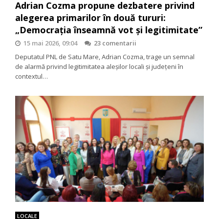
Adrian Cozma propune dezbatere privind
alegerea primarilor în două tururi:
„Democrația înseamnă vot și legitimitate”
15 mai 2026, 09:04
23 comentarii
Deputatul PNL de Satu Mare, Adrian Cozma, trage un semnal
de alarmă privind legitimitatea aleșilor locali și județeni în
contextul…
LOCALE