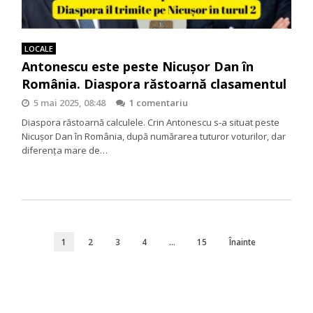
LOCALE
Antonescu este peste Nicuşor Dan în
România. Diaspora răstoarnă clasamentul
5 mai 2025, 08:48
1 comentariu
Diaspora răstoarnă calculele. Crin Antonescu s-a situat peste
Nicușor Dan în România, după numărarea tuturor voturilor, dar
diferenţa mare de…
1
2
3
4
…
15
Înainte