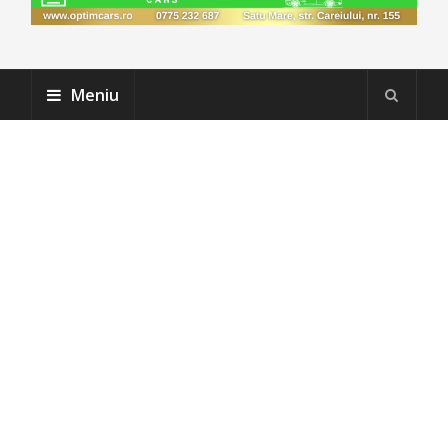
Meniu