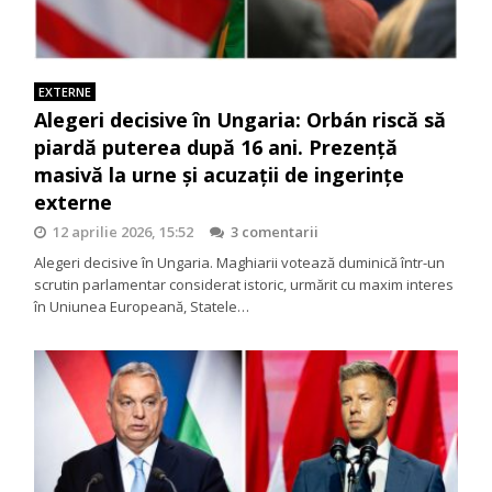
EXTERNE
Alegeri decisive în Ungaria: Orbán riscă să
piardă puterea după 16 ani. Prezență
masivă la urne și acuzații de ingerințe
externe
12 aprilie 2026, 15:52
3 comentarii
Alegeri decisive în Ungaria. Maghiarii votează duminică într-un
scrutin parlamentar considerat istoric, urmărit cu maxim interes
în Uniunea Europeană, Statele…