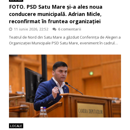
FOTO. PSD Satu Mare și-a ales noua
conducere municipală. Adrian Micle,
reconfirmat în fruntea organizației
11 iunie 2026, 22:52
6 comentarii
Teatrul de Nord din Satu Mare a găzduit Conferința de Alegeri a
Organizației Municipale PSD Satu Mare, eveniment în cadrul…
LOCALE