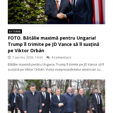
EXTERNE
FOTO. Bătălie maximă pentru Ungaria!
Trump îl trimite pe JD Vance să îl susțină
pe Viktor Orbán
7 aprilie 2026, 14:30
4 comentarii
Bătălie maximă pentru Ungaria: Trump îl trimite pe JD Vance să îl
susțină pe Viktor Orbán. Vizita vicepreședintelui american cu…