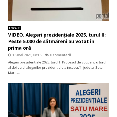
LOCALE
VIDEO. Alegeri prezidențiale 2025, turul II:
Peste 5.000 de sătmăreni au votat în
prima oră
18 mai 2025, 08:18
0 comentarii
Alegeri prezidențiale 2025, turul II: Procesul de vot pentru turul
al doilea al alegerilor prezidențiale a început în județul Satu
Mare.…