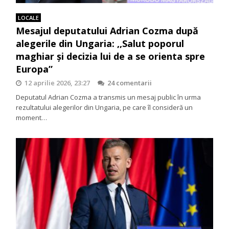
LOCALE
Mesajul deputatului Adrian Cozma după
alegerile din Ungaria: ,,Salut poporul
maghiar și decizia lui de a se orienta spre
Europa”
12 aprilie 2026, 23:27
24 comentarii
Deputatul Adrian Cozma a transmis un mesaj public în urma
rezultatului alegerilor din Ungaria, pe care îl consideră un
moment…