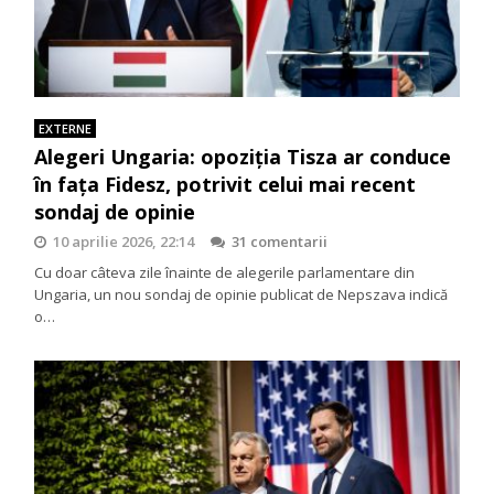
EXTERNE
Alegeri Ungaria: opoziția Tisza ar conduce
în fața Fidesz, potrivit celui mai recent
sondaj de opinie
10 aprilie 2026, 22:14
31 comentarii
Cu doar câteva zile înainte de alegerile parlamentare din
Ungaria, un nou sondaj de opinie publicat de Nepszava indică
o…