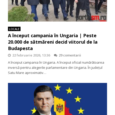
LOCALE
A început campania în Ungaria | Peste
20.000 de sătmăreni decid viitorul de la
Budapesta
22 februarie 2026, 13:36
29 comentarii
A început campania în Ungaria. A început oficial numărătoarea
inversă pentru alegerile parlamentare din Ungaria. În județul
Satu Mare aproximativ…