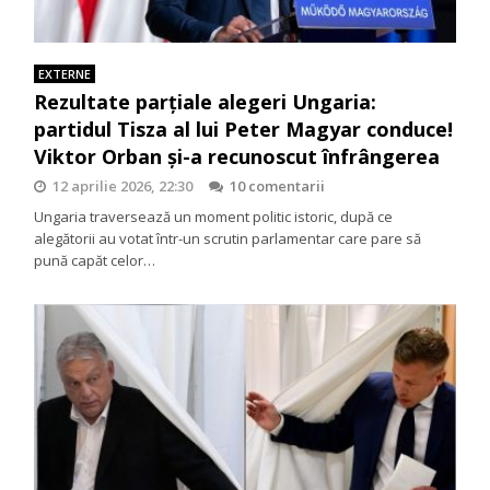
EXTERNE
Rezultate parțiale alegeri Ungaria:
partidul Tisza al lui Peter Magyar conduce!
Viktor Orban și-a recunoscut înfrângerea
12 aprilie 2026, 22:30
10 comentarii
Ungaria traversează un moment politic istoric, după ce
alegătorii au votat într-un scrutin parlamentar care pare să
pună capăt celor…