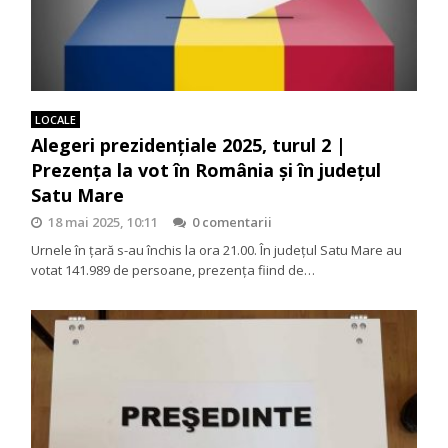
LOCALE
Alegeri prezidențiale 2025, turul 2 |
Prezența la vot în România și în județul
Satu Mare
18 mai 2025, 10:11
0 comentarii
Urnele în țară s-au închis la ora 21.00. În județul Satu Mare au
votat 141.989 de persoane, prezența fiind de…