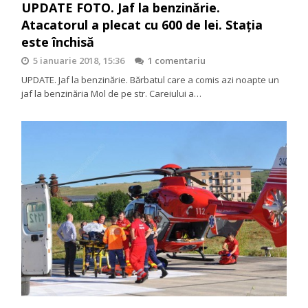
UPDATE FOTO. Jaf la benzinărie.
Atacatorul a plecat cu 600 de lei. Stația
este închisă
5 ianuarie 2018, 15:36
1 comentariu
UPDATE. Jaf la benzinărie. Bărbatul care a comis azi noapte un
jaf la benzinăria Mol de pe str. Careiului a…