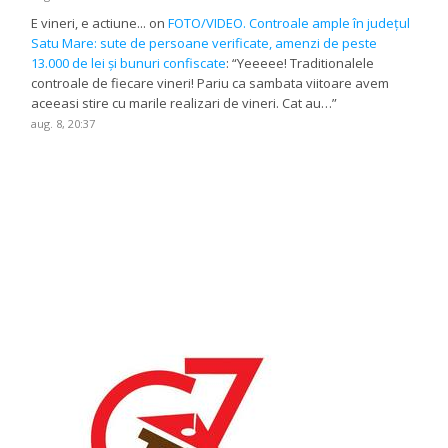
E vineri, e actiune...
on
FOTO/VIDEO. Controale ample în județul
Satu Mare: sute de persoane verificate, amenzi de peste
13.000 de lei și bunuri confiscate
: “
Yeeeee! Traditionalele
controale de fiecare vineri! Pariu ca sambata viitoare avem
aceeasi stire cu marile realizari de vineri. Cat au…
”
aug. 8, 20:37