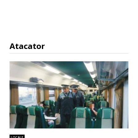
Atacator
LOCALE