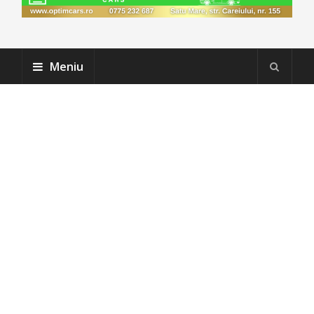
Meniu