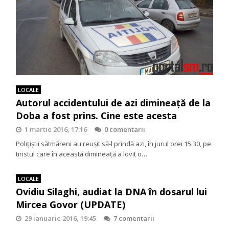
LOCALE
Autorul accidentului de azi dimineață de la
Doba a fost prins. Cine este acesta
1 martie 2016, 17:16
0 comentarii
Polițiștii sătmăreni au reușit să-l prindă azi, în jurul orei 15.30, pe
tiristul care în această dimineață a lovit o…
LOCALE
Ovidiu Silaghi, audiat la DNA în dosarul lui
Mircea Govor (UPDATE)
29 ianuarie 2016, 19:45
7 comentarii