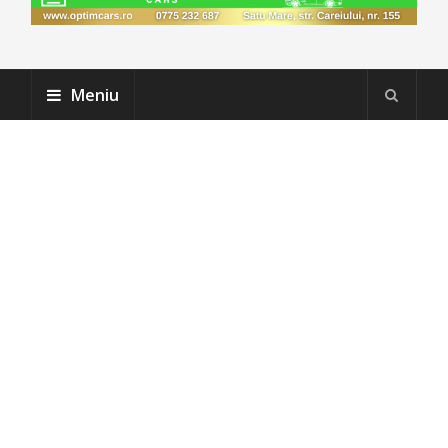
Meniu