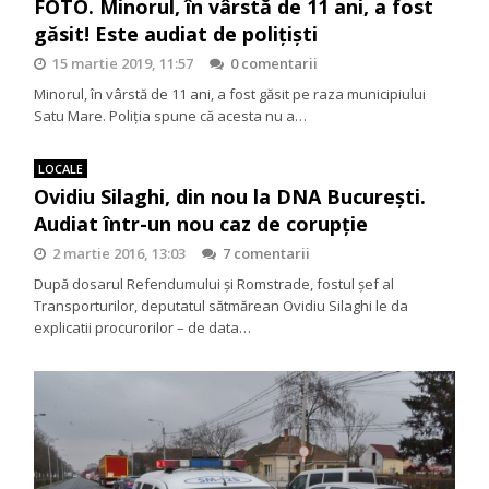
FOTO. Minorul, în vârstă de 11 ani, a fost
găsit! Este audiat de polițiști
15 martie 2019, 11:57
0 comentarii
Minorul, în vârstă de 11 ani, a fost găsit pe raza municipiului
Satu Mare. Poliția spune că acesta nu a…
LOCALE
Ovidiu Silaghi, din nou la DNA București.
Audiat într-un nou caz de corupție
2 martie 2016, 13:03
7 comentarii
După dosarul Refendumului și Romstrade, fostul șef al
Transporturilor, deputatul sătmărean Ovidiu Silaghi le da
explicatii procurorilor – de data…