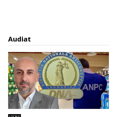
Audiat
LOCALE