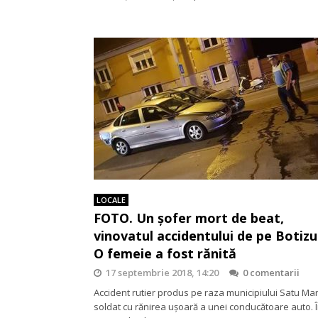
LOCALE
FOTO. Un șofer mort de beat,
vinovatul accidentului de pe Botizul
O femeie a fost rănită
17 septembrie 2018, 14:20
0 comentarii
Accident rutier produs pe raza municipiului Satu Ma
soldat cu rănirea ușoară a unei conducătoare auto. 