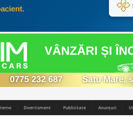
terne
Divertisment
Publicitate
Anunțuri
Ut