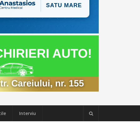
ile
Interviu