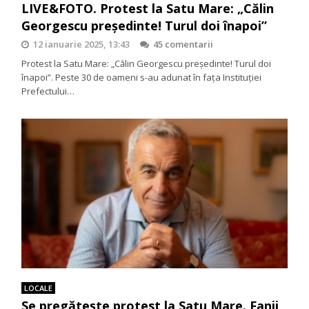
LIVE&FOTO. Protest la Satu Mare: „Călin
Georgescu președinte! Turul doi înapoi”
12 ianuarie 2025, 13:43
45 comentarii
Protest la Satu Mare: „Călin Georgescu președinte! Turul doi
înapoi”. Peste 30 de oameni s-au adunat în fața Instituției
Prefectului…
LOCALE
Se pregăteşte protest la Satu Mare. Fanii