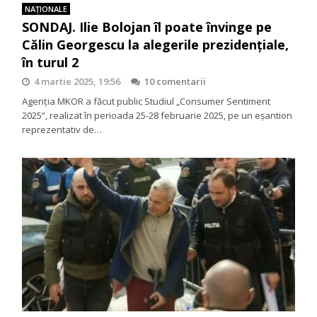
NAŢIONALE
SONDAJ. Ilie Bolojan îl poate învinge pe
Călin Georgescu la alegerile prezidențiale,
în turul 2
4 martie 2025, 19:56
10 comentarii
Agenția MKOR a făcut public Studiul „Consumer Sentiment
2025”, realizat în perioada 25-28 februarie 2025, pe un eșantion
reprezentativ de…