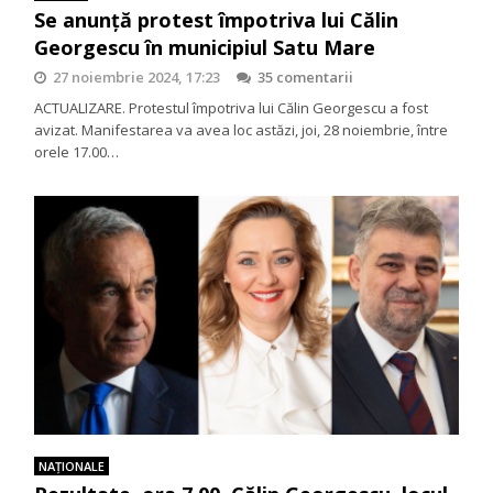
Se anunță protest împotriva lui Călin
Georgescu în municipiul Satu Mare
27 noiembrie 2024, 17:23
35 comentarii
ACTUALIZARE. Protestul împotriva lui Călin Georgescu a fost
avizat. Manifestarea va avea loc astăzi, joi, 28 noiembrie, între
orele 17.00…
NAŢIONALE