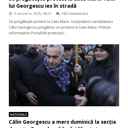
lui Georgescu ies în stradă
8 ianuarie 2025, 08:31
102 comentarii
Se pregăteşte protest la Satu Mare. Susţinătorii candidatului
Călin Georgescu pregătesc un protest la Satu Mare. Potrivit
informaţiilor PortalSM protestul…
NAŢIONALE
Călin Georgescu a mers duminică la secția