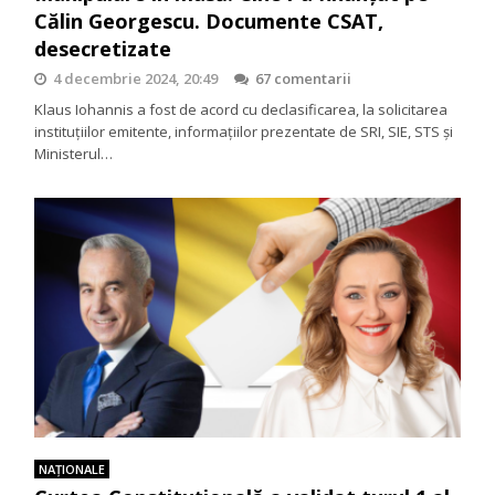
Călin Georgescu. Documente CSAT,
desecretizate
4 decembrie 2024, 20:49
67 comentarii
Klaus Iohannis a fost de acord cu declasificarea, la solicitarea
instituțiilor emitente, informațiilor prezentate de SRI, SIE, STS și
Ministerul…
NAŢIONALE