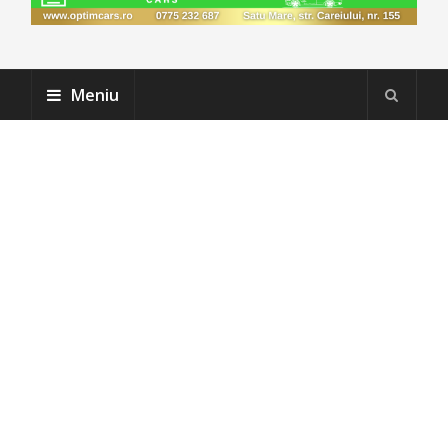
Meniu