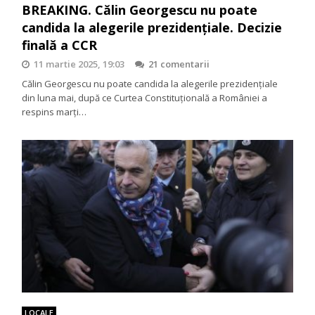
BREAKING. Călin Georgescu nu poate
candida la alegerile prezidențiale. Decizie
finală a CCR
11 martie 2025, 19:03
21 comentarii
Călin Georgescu nu poate candida la alegerile prezidențiale
din luna mai, după ce Curtea Constituțională a României a
respins marți…
LOCALE