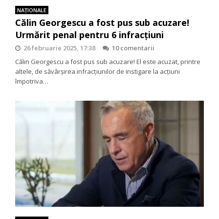
NAŢIONALE
Călin Georgescu a fost pus sub acuzare!
Urmărit penal pentru 6 infracțiuni
26 februarie 2025, 17:38
10 comentarii
Călin Georgescu a fost pus sub acuzare! El este acuzat, printre
altele, de săvârșirea infracțiunilor de instigare la acțiuni
împotriva…