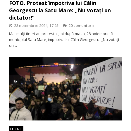
FOTO. Protest împotriva lui Călin
Georgescu la Satu Mare: ,,Nu votați un
dictator!”
28 noiembrie 2024, 17:25
20 comentarii
Mai mulți tineri au protestat, joi după-masa, 28 noiembrie, în
municipiul Satu Mare, împotriva lui Călin Georgescu: ,,Nu votați
un…
LOCALE