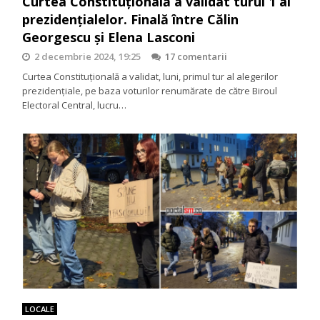
Curtea Constituțională a validat turul 1 al
prezidențialelor. Finală între Călin
Georgescu și Elena Lasconi
2 decembrie 2024, 19:25
17 comentarii
Curtea Constituțională a validat, luni, primul tur al alegerilor
prezidențiale, pe baza voturilor renumărate de către Biroul
Electoral Central, lucru…
LOCALE