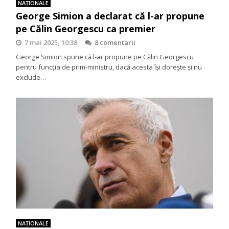
NAŢIONALE
George Simion a declarat că l-ar propune
pe Călin Georgescu ca premier
7 mai 2025, 10:38
8 comentarii
George Simion spune că l-ar propune pe Călin Georgescu
pentru funcția de prim-ministru, dacă acesta își dorește și nu
exclude…
NAŢIONALE