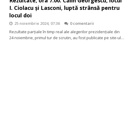
Rezultate, ora 7.00. Călin Georgescu, locul
I. Ciolacu și Lasconi, luptă strânsă pentru
locul doi
25 noiembrie 2024, 07:36
0 comentarii
Rezultate parțiale în timp real ale alegerilor prezidențiale din
24 noiembrie, primul tur de scrutin, au fost publicate pe site-ul…