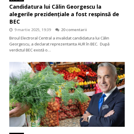
Candidatura lui Călin Georgescu la
alegerile prezidențiale a fost respinsă de
BEC
9 martie 2025, 19:39
20 comentarii
Biroul Electroral Central a invalidat candidatura lui Călin
Georgescu, a declarat reprezentanta AUR în BEC. După
verdictul BEC există o…