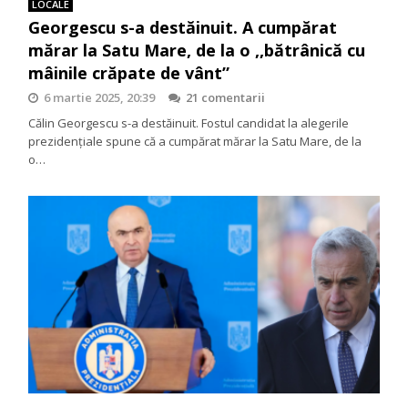
LOCALE
Georgescu s-a destăinuit. A cumpărat
mărar la Satu Mare, de la o ,,bătrânică cu
mâinile crăpate de vânt”
6 martie 2025, 20:39
21 comentarii
Călin Georgescu s-a destăinuit. Fostul candidat la alegerile
prezidențiale spune că a cumpărat mărar la Satu Mare, de la
o…