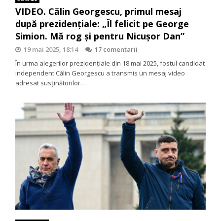
VIDEO. Călin Georgescu, primul mesaj
după prezidențiale: „Îl felicit pe George
Simion. Mă rog și pentru Nicușor Dan”
19 mai 2025, 18:14
17 comentarii
În urma alegerilor prezidențiale din 18 mai 2025, fostul candidat
independent Călin Georgescu a transmis un mesaj video
adresat susținătorilor…