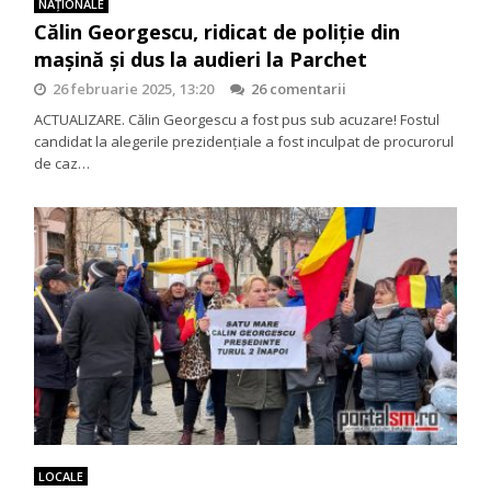
NAŢIONALE
Călin Georgescu, ridicat de poliție din
mașină și dus la audieri la Parchet
26 februarie 2025, 13:20
26 comentarii
ACTUALIZARE. Călin Georgescu a fost pus sub acuzare! Fostul
candidat la alegerile prezidențiale a fost inculpat de procurorul
de caz…
LOCALE