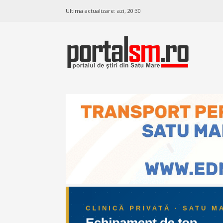
Ultima actualizare:
azi, 20:30