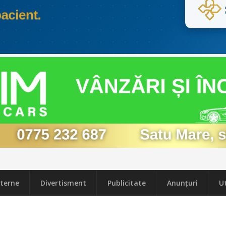
terne
Divertisment
Publicitate
Anunțuri
Ut