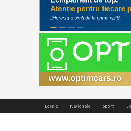
Locale
Naţionale
Sport
Ex