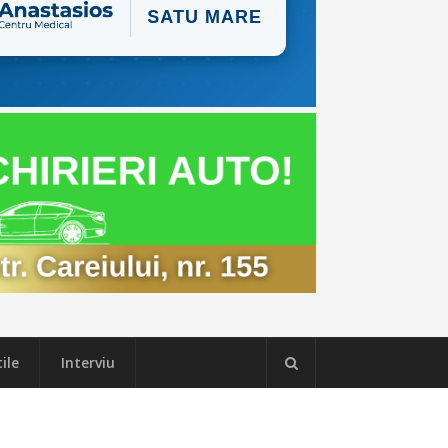
ile
Interviu