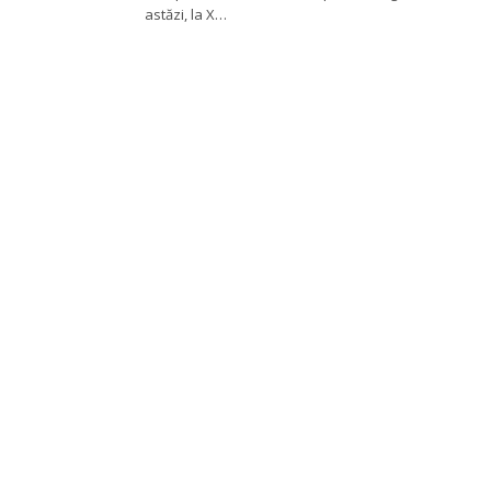
astăzi, la X…