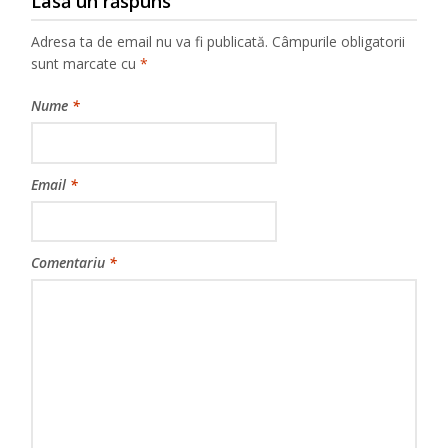
Lasă un răspuns
Adresa ta de email nu va fi publicată.
Câmpurile obligatorii
sunt marcate cu
*
Nume
*
Email
*
Comentariu
*