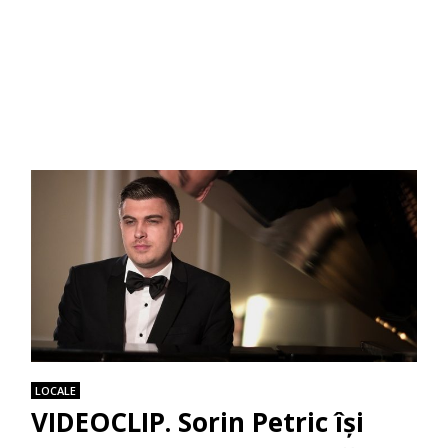
LOCALE
VIDEOCLIP. Sorin Petric își