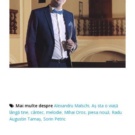
Mai multe despre
Alexandru Malschi
,
Aș sta o viață
lângă tine
,
cântec
,
melodie
,
Mihai Oros
,
piesa nouă
,
Radu
Augustin Tamaș
,
Sorin Petric