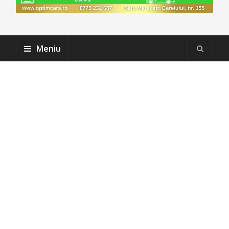
Meniu