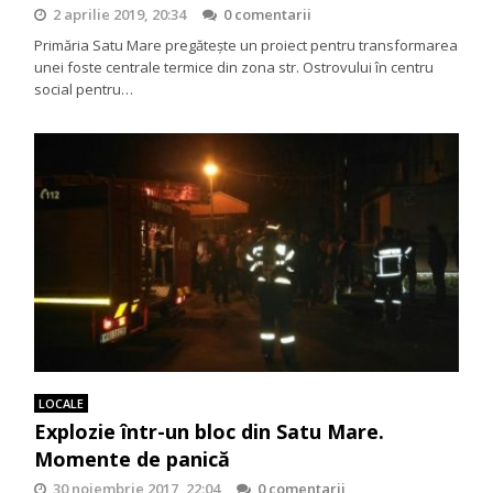
2 aprilie 2019, 20:34
0 comentarii
Primăria Satu Mare pregăteşte un proiect pentru transformarea
unei foste centrale termice din zona str. Ostrovului în centru
social pentru…
LOCALE
Explozie într-un bloc din Satu Mare.
Momente de panică
30 noiembrie 2017, 22:04
0 comentarii