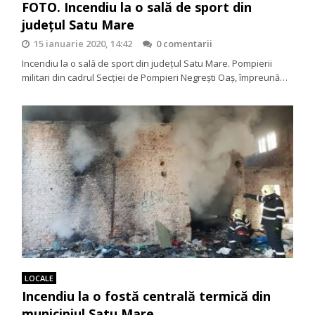
FOTO. Incendiu la o sală de sport din
județul Satu Mare
15 ianuarie 2020, 14:42
0 comentarii
Incendiu la o sală de sport din județul Satu Mare. Pompierii
militari din cadrul Secției de Pompieri Negrești Oaș, împreună…
LOCALE
Incendiu la o fostă centrală termică din
municipiul Satu Mare