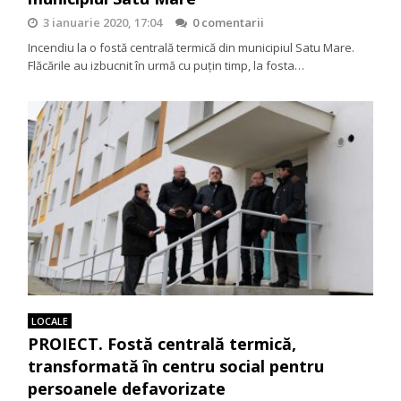
3 ianuarie 2020, 17:04
0 comentarii
Incendiu la o fostă centrală termică din municipiul Satu Mare.
Flăcările au izbucnit în urmă cu puțin timp, la fosta…
LOCALE
PROIECT. Fostă centrală termică,
transformată în centru social pentru
persoanele defavorizate