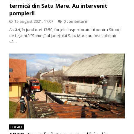
termică din Satu Mare. Au intervenit
pompierii
15 august 2021, 17:07
0 comentarii
Astăzi, în jurul orei 13:50, forțele Inspectoratului pentru Situații
de Urgență ”Someș” al județului Satu Mare au fost solicitate
să…
LOCALE