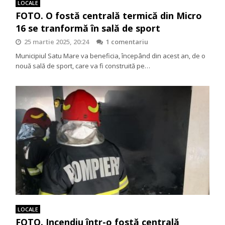
LOCALE
FOTO. O fostă centrală termică din Micro
16 se tranformă în sală de sport
25 martie 2025, 20:24
1 comentariu
Municipiul Satu Mare va beneficia, începând din acest an, de o
nouă sală de sport, care va fi construită pe…
LOCALE
FOTO. Incendiu într-o fostă centrală