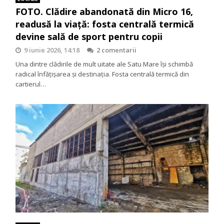
FOTO. Clădire abandonată din Micro 16,
readusă la viață: fosta centrală termică
devine sală de sport pentru copii
9 iunie 2026, 14:18
2 comentarii
Una dintre clădirile de mult uitate ale Satu Mare își schimbă
radical înfățișarea și destinația. Fosta centrală termică din
cartierul…