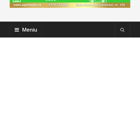
Meniu