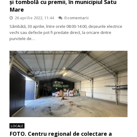
și tombolă cu premii, în municipiul Satu
Mare
26 aprilie 2022, 11:44
0 comentarii
Sâmbătă, 30 aprilie, între orele 08:00-14:00, deșeurile electrice
vechi sau defecte pot fi predate direct, la oricare dintre
punctele de…
LOCALE
FOTO. Centru regional de colectare a