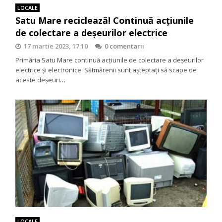
LOCALE
Satu Mare reciclează! Continuă acțiunile
de colectare a deșeurilor electrice
17 martie 2023, 17:10
0 comentarii
Primăria Satu Mare continuă acțiunile de colectare a deșeurilor
electrice și electronice. Sătmărenii sunt așteptați să scape de
aceste deșeuri…
LOCALE