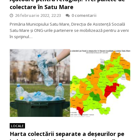
colectare în Satu Mare
26 februarie 2022, 22:23
0 comentarii
Primăria Municipiului Satu Mare, Direcția de Asistență Socială
Satu Mare și ONG-urile partenere se mobilizează pentru a veni
în sprijinul…
LOCALE
Harta colectării separate a deșeurilor pe