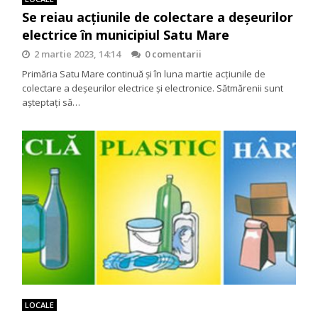
Se reiau acțiunile de colectare a deșeurilor
electrice în municipiul Satu Mare
2 martie 2023, 14:14
0 comentarii
Primăria Satu Mare continuă și în luna martie acțiunile de
colectare a deșeurilor electrice și electronice. Sătmărenii sunt
așteptați să…
LOCALE