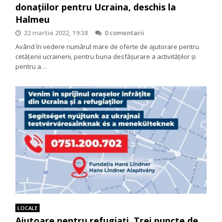
donațiilor pentru Ucraina, deschis la
Halmeu
22 martie 2022, 19:38
0 comentarii
Având în vedere numărul mare de oferte de ajutorare pentru
cetățenii ucraineni, pentru buna desfășurare a activităților și
pentru a…
LOCALE
Ajutoare pentru refugiaţi. Trei puncte de