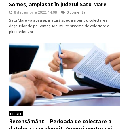
Someș, amplasat în județul Satu Mare
8 decembrie 2022, 14:08
0 comentarii
Satu Mare va avea aparatură specială pentru colectarea
deșeurilor de pe Someș. Mai multe sisteme de colectare a
plutitorilor vor…
LOCALE
Recensământ | Perioada de colectare a
datelor s-a prelungit. Amenzi pentru cei