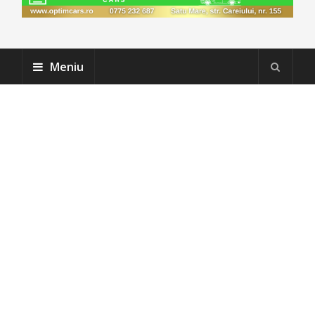
Meniu