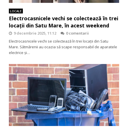
LOCALE
Electrocasnicele vechi se colectează în trei
locații din Satu Mare, în acest weekend
9 decembrie 2025, 11:12
0 comentarii
Electrocasnicele vechi se colectează în trei locații din Satu
Mare. Sătmărenii au ocazia să scape responsabil de aparatele
electrice și…