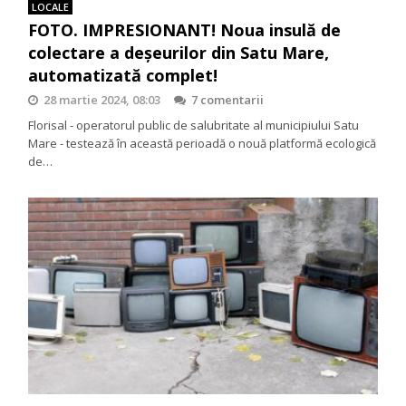
LOCALE
FOTO. IMPRESIONANT! Noua insulă de
colectare a deșeurilor din Satu Mare,
automatizată complet!
28 martie 2024, 08:03
7 comentarii
Florisal - operatorul public de salubritate al municipiului Satu
Mare - testează în această perioadă o nouă platformă ecologică
de…