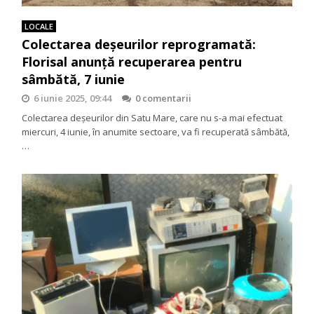
LOCALE
Colectarea deșeurilor reprogramată:
Florisal anunță recuperarea pentru
sâmbătă, 7 iunie
6 iunie 2025, 09:44
0 comentarii
Colectarea deșeurilor din Satu Mare, care nu s-a mai efectuat
miercuri, 4 iunie, în anumite sectoare, va fi recuperată sâmbătă,
…