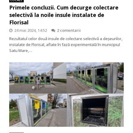
Primele concluzii. Cum decurge colectare
selectivă la noile insule instalate de
Florisal
24 mai 2024, 14:52
2 comentarii
Rezultatul celor două insule de colectare selectivă a deșeurilor,
instalate de Florisal, aflate în fază experimentală în municipiul
Satu Mare,…