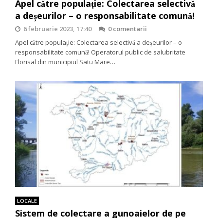
Apel către populație: Colectarea selectivă
a deșeurilor – o responsabilitate comună!
6 februarie 2023, 17:40
0 comentarii
Apel către populație: Colectarea selectivă a deșeurilor – o
responsabilitate comună! Operatorul public de salubritate
Florisal din municipiul Satu Mare…
LOCALE
Sistem de colectare a gunoaielor de pe