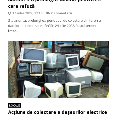
care refuză
14 iulie 2022, 22:18
0 comentarii
S-a anunțat prelungirea perioadei de colectare din teren a
datelor de recenzare până în 24 iulie 2022. Fostul termen
limită…
LOCALE
Acțiune de colectare a deșeurilor electrice