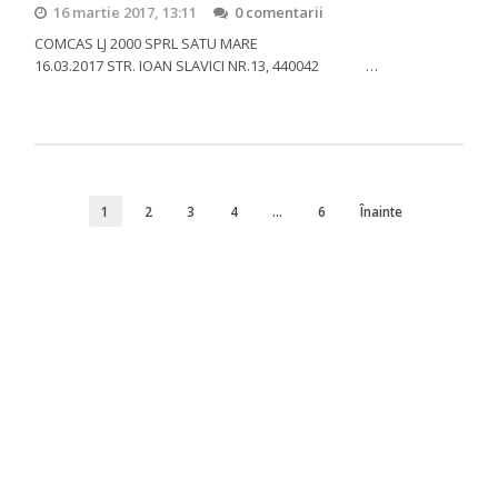
16 martie 2017, 13:11
0 comentarii
COMCAS LJ 2000 SPRL SATU MARE
16.03.2017 STR. IOAN SLAVICI NR.13, 440042 …
1
2
3
4
…
6
Înainte