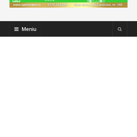
Meniu