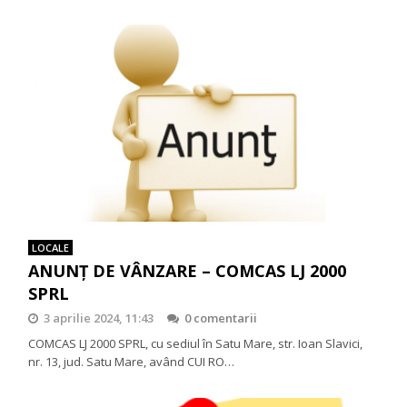
LOCALE
ANUNȚ DE VÂNZARE – COMCAS LJ 2000
SPRL
3 aprilie 2024, 11:43
0 comentarii
COMCAS LJ 2000 SPRL, cu sediul în Satu Mare, str. Ioan Slavici,
nr. 13, jud. Satu Mare, având CUI RO…