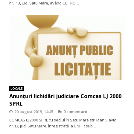
nr. 13, jud. Satu Mare, având CUI RO…
LOCALE
Anunțuri lichidări judiciare Comcas LJ 2000
SPRL
20 august 2019, 14:45
0 comentarii
COMCAS LJ 2000 SPRL cu sediul în Satu Mare str. Ioan Slavici
nr.13, jud. Satu Mare, înregistrată la UNPIR sub…