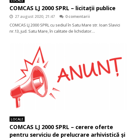
LOCALE
COMCAS LJ 2000 SPRL – licitații publice
27 august 2020, 21:47
0 comentarii
COMCAS LJ 2000 SPRL cu sediul în Satu Mare str. Ioan Slavici
nr.13, jud. Satu Mare, în calitate de lichidator…
LOCALE
COMCAS LJ 2000 SPRL – cerere oferte
pentru serviciu de prelucrare arhivistică și