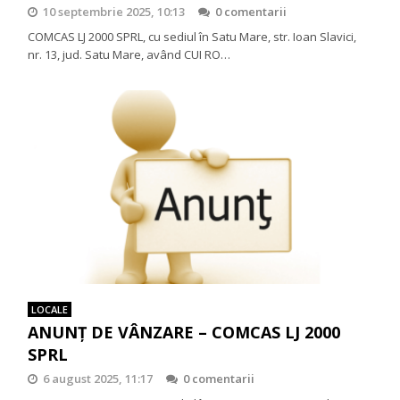
10 septembrie 2025, 10:13
0 comentarii
COMCAS LJ 2000 SPRL, cu sediul în Satu Mare, str. Ioan Slavici,
nr. 13, jud. Satu Mare, având CUI RO…
LOCALE
ANUNȚ DE VÂNZARE – COMCAS LJ 2000
SPRL
6 august 2025, 11:17
0 comentarii