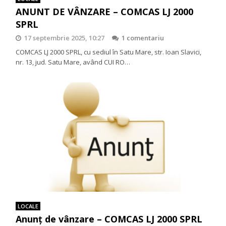
ANUNT DE VÂNZARE – COMCAS LJ 2000
SPRL
17 septembrie 2025, 10:27
1 comentariu
COMCAS LJ 2000 SPRL, cu sediul în Satu Mare, str. Ioan Slavici,
nr. 13, jud. Satu Mare, având CUI RO…
LOCALE
Anunț de vânzare – COMCAS LJ 2000 SPRL