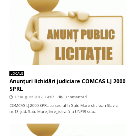
LOCALE
Anunțuri lichidări judiciare COMCAS LJ 2000
SPRL
17 august 2017, 14:07
0 comentarii
COMCAS LJ 2000 SPRL cu sediul în Satu Mare str. Ioan Slavici
nr.13, jud. Satu Mare, înregistrată la UNPIR sub…