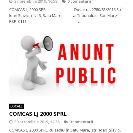
2 noiembrie 2019, 16:59
0 comentarii
COMCAS LJ 2000 SPRL Dosar nr. 2780/83/2016 Str.
Ioan Slavici, nr. 13, Satu Mare al Tribunalului Sau Mare
RSP 0111 …
LOCALE
COMCAS LJ 2000 SPRL
30 octombrie 2019, 12:38
0 comentarii
COMCAS LJ 2000 SPRL, cu sediul în Satu Mare, str. Ioan Slavici,