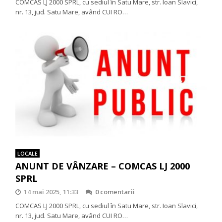
COMCAS LJ 2000 SPRL, cu sediul în Satu Mare, str. Ioan Slavici,
nr. 13, jud. Satu Mare, având CUI RO…
LOCALE
ANUNT DE VÂNZARE – COMCAS LJ 2000
SPRL
14 mai 2025, 11:33
0 comentarii
COMCAS LJ 2000 SPRL, cu sediul în Satu Mare, str. Ioan Slavici,
nr. 13, jud. Satu Mare, având CUI RO…