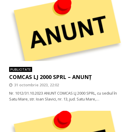
PUBLICITATE
COMCAS LJ 2000 SPRL – ANUNŢ
31 octombrie 2023, 22:02
Nr. 1012/31.10.2023 ANUNT COMCAS LJ 2000 SPRL, cu sediul în
Satu Mare, str. Ioan Slavici, nr. 13, jud. Satu Mare,…