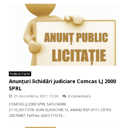
PUBLICITATE
Anunţuri lichidări judiciare Comcas LJ 2000
SPRL
21 decembrie 2017, 13:36
0 comentarii
COMCAS LJ 2000 SPRL SATU MARE
21.12.2017 STR. IOAN SLAVICI NR.13, 440042 RSP-0111; CIF RO
20570987; Tel/Fax: 0261/711516…