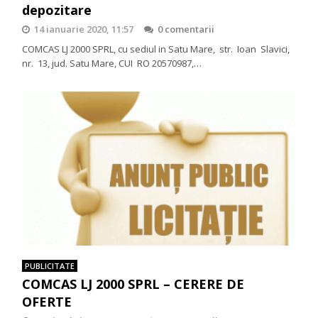
depozitare
14 ianuarie 2020, 11:57
0 comentarii
COMCAS LJ 2000 SPRL, cu sediul in Satu Mare, str. Ioan Slavici,
nr. 13, jud. Satu Mare, CUI RO 20570987,…
PUBLICITATE
COMCAS LJ 2000 SPRL – CERERE DE
OFERTE