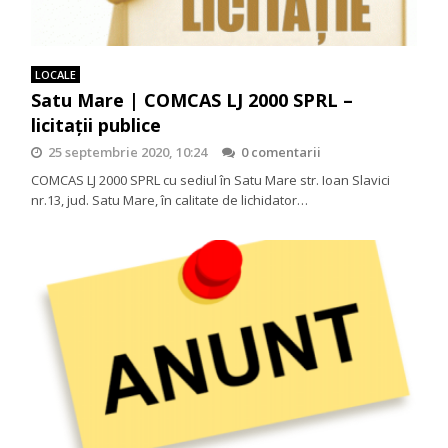
LOCALE
Satu Mare | COMCAS LJ 2000 SPRL –
licitații publice
25 septembrie 2020, 10:24
0 comentarii
COMCAS LJ 2000 SPRL cu sediul în Satu Mare str. Ioan Slavici
nr.13, jud. Satu Mare, în calitate de lichidator…