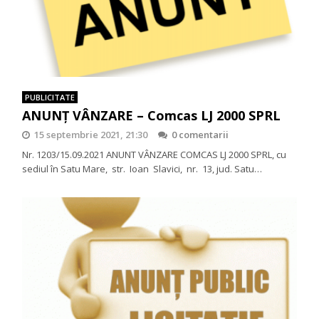
PUBLICITATE
ANUNŢ VÂNZARE – Comcas LJ 2000 SPRL
15 septembrie 2021, 21:30
0 comentarii
Nr. 1203/15.09.2021 ANUNT VÂNZARE COMCAS LJ 2000 SPRL, cu
sediul în Satu Mare, str. Ioan Slavici, nr. 13, jud. Satu…