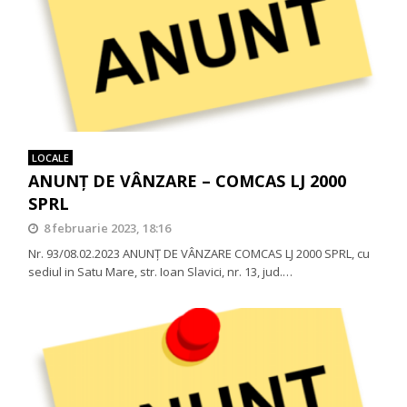
LOCALE
ANUNŢ DE VÂNZARE – COMCAS LJ 2000
SPRL
8 februarie 2023, 18:16
Nr. 93/08.02.2023 ANUNŢ DE VÂNZARE COMCAS LJ 2000 SPRL, cu
sediul in Satu Mare, str. Ioan Slavici, nr. 13, jud.…