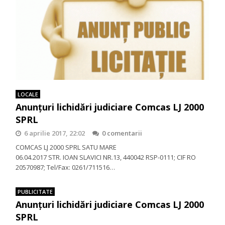
LOCALE
Anunţuri lichidări judiciare Comcas LJ 2000
SPRL
6 aprilie 2017, 22:02
0 comentarii
COMCAS LJ 2000 SPRL SATU MARE
06.04.2017 STR. IOAN SLAVICI NR.13, 440042 RSP-0111; CIF RO
20570987; Tel/Fax: 0261/711516…
PUBLICITATE
Anunţuri lichidări judiciare Comcas LJ 2000
SPRL