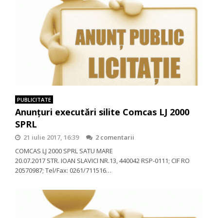
PUBLICITATE
Anunţuri executări silite Comcas LJ 2000
SPRL
21 iulie 2017, 16:39
2 comentarii
COMCAS LJ 2000 SPRL SATU MARE
20.07.2017 STR. IOAN SLAVICI NR.13, 440042 RSP-0111; CIF RO
20570987; Tel/Fax: 0261/711516…