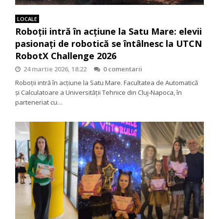
LOCALE
Roboții intră în acțiune la Satu Mare: elevii
pasionați de robotică se întâlnesc la UTCN
RobotX Challenge 2026
24 martie 2026, 18:22
0 comentarii
Roboții intră în acțiune la Satu Mare. Facultatea de Automatică
și Calculatoare a Universității Tehnice din Cluj-Napoca, în
parteneriat cu…