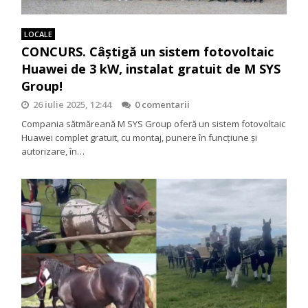
LOCALE
CONCURS. Câștigă un sistem fotovoltaic
Huawei de 3 kW, instalat gratuit de M SYS
Group!
26 iulie 2025, 12:44
0 comentarii
Compania sătmăreană M SYS Group oferă un sistem fotovoltaic
Huawei complet gratuit, cu montaj, punere în funcțiune și
autorizare, în…