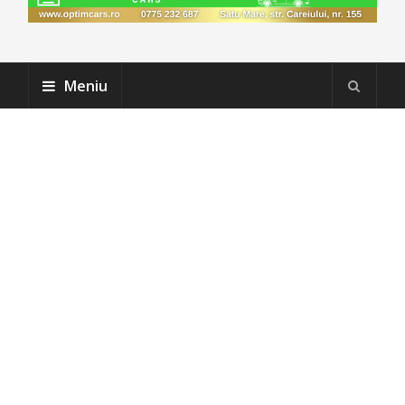
Meniu