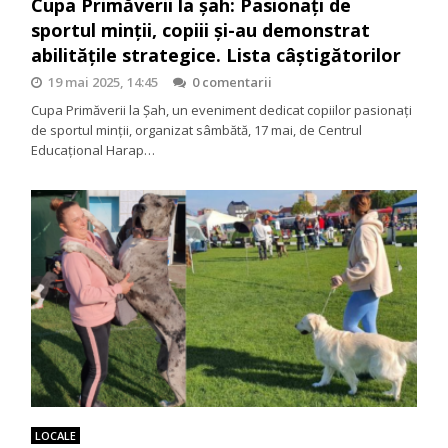
Cupa Primăverii la șah: Pasionați de
sportul minții, copiii și-au demonstrat
abilitățile strategice. Lista câștigătorilor
19 mai 2025, 14:45
0 comentarii
Cupa Primăverii la Șah, un eveniment dedicat copiilor pasionați
de sportul minții, organizat sâmbătă, 17 mai, de Centrul
Educațional Harap…
LOCALE