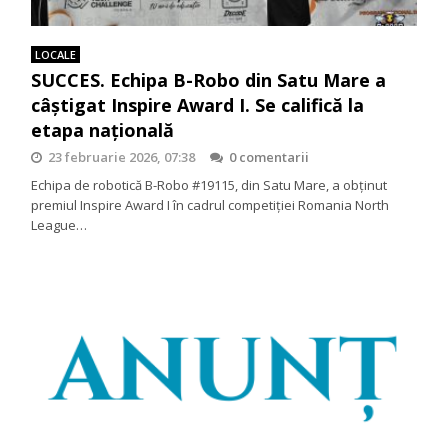
LOCALE
SUCCES. Echipa B-Robo din Satu Mare a
câştigat Inspire Award I. Se califică la
etapa naţională
23 februarie 2026, 07:38
0 comentarii
Echipa de robotică B-Robo #19115, din Satu Mare, a obținut
premiul Inspire Award I în cadrul competiției Romania North
League…