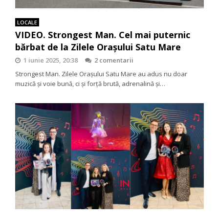
LOCALE
VIDEO. Strongest Man. Cel mai puternic
bărbat de la Zilele Orașului Satu Mare
1 iunie 2025, 20:38
2 comentarii
Strongest Man. Zilele Orașului Satu Mare au adus nu doar
muzică și voie bună, ci și forță brută, adrenalină și…