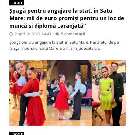
LOCALE
Șpagă pentru angajare la stat, în Satu
Mare: mii de euro promiși pentru un loc de
muncă și diplomă „aranjată”
2 aprilie 2026, 14:43
5 comentarii
Șpagă pentru angajare la stat, în Satu Mare. Parchetul de pe
lângă Tribunalul Satu Mare a trimis în judecată un…
LOCALE