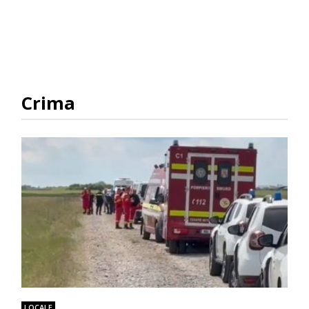
Crima
LOCALE