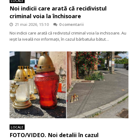
LOCALE
Noi indicii care arată că recidivistul
criminal voia la închisoare
21 mai 2026, 15:10
0 comentarii
Noi indicii care arată că redivistul criminal voia la inchisoare. Au
ieșit la iveală noi informații, în cazul bărbatului bătut…
LOCALE
FOTO/VIDEO. Noi detalii în cazul