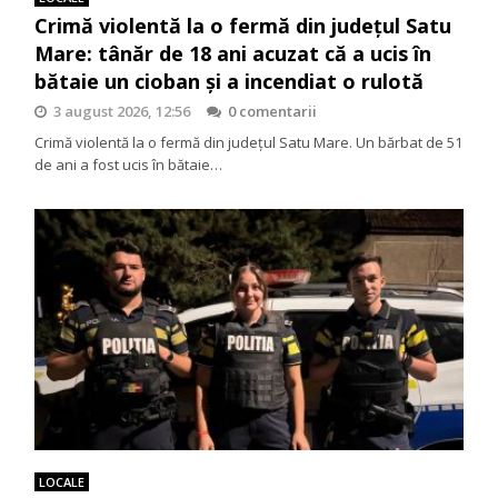
Crimă violentă la o fermă din județul Satu
Mare: tânăr de 18 ani acuzat că a ucis în
bătaie un cioban și a incendiat o rulotă
3 august 2026, 12:56
0 comentarii
Crimă violentă la o fermă din județul Satu Mare. Un bărbat de 51
de ani a fost ucis în bătaie…
LOCALE