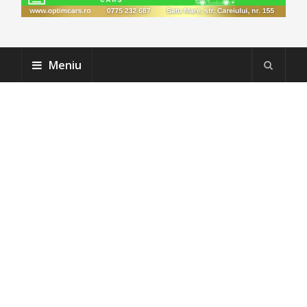
Meniu