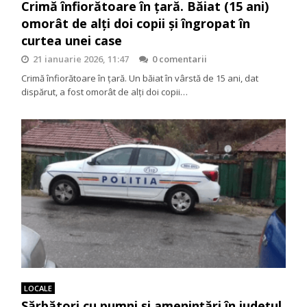
Crimă înfiorătoare în țară. Băiat (15 ani)
omorât de alți doi copii și îngropat în
curtea unei case
21 ianuarie 2026, 11:47
0 comentarii
Crimă înfiorătoare în țară. Un băiat în vârstă de 15 ani, dat
dispărut, a fost omorât de alți doi copii…
LOCALE
Sărbători cu pumni și amenințări în județul