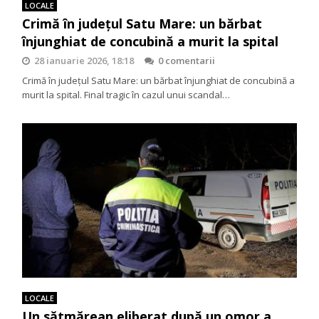
LOCALE
Crimă în județul Satu Mare: un bărbat
înjunghiat de concubină a murit la spital
28 ianuarie 2026, 18:18
0 comentarii
Crimă în județul Satu Mare: un bărbat înjunghiat de concubină a
murit la spital. Final tragic în cazul unui scandal…
LOCALE
Un sătmărean eliberat după un omor a