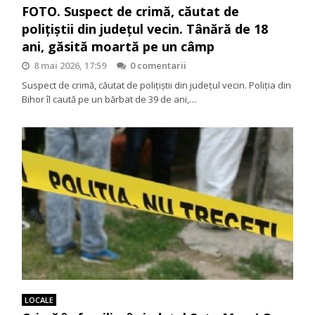
FOTO. Suspect de crimă, căutat de
polițiștii din județul vecin. Tânără de 18
ani, găsită moartă pe un câmp
8 mai 2026, 17:59
0 comentarii
Suspect de crimă, căutat de polițiștii din județul vecin. Poliția din
Bihor îl caută pe un bărbat de 39 de ani,…
LOCALE