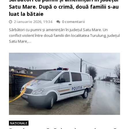
Satu Mare. După o crimă, două familii s-au
luat la bătaie
2 ianuarie 2026, 19:34
0 comentarii
Sărbători cu pumni și amenințări în județul Satu Mare. Un
conflict violent între două familii din localitatea Turulung, județul
Satu Mare,…
NAŢIONALE