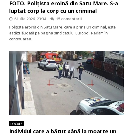
FOTO. Polițista eroină din Satu Mare. S-a
luptat corp la corp cu un criminal
6 iulie 2026, 23:34
15 comentarii
Polițista eroină din Satu Mare, care a prins un criminal, este
astăzi lăudată pe pagina sindicatului Europol. Redăm în
continuarea…
LOCALE
Individul care a bătut până la moarte un