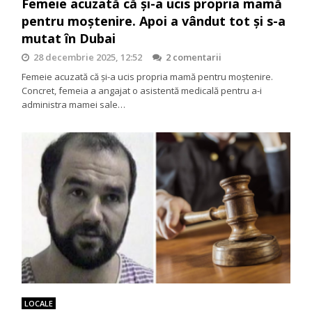
Femeie acuzată că și-a ucis propria mamă
pentru moștenire. Apoi a vândut tot și s-a
mutat în Dubai
28 decembrie 2025, 12:52
2 comentarii
Femeie acuzată că și-a ucis propria mamă pentru moștenire.
Concret, femeia a angajat o asistentă medicală pentru a-i
administra mamei sale…
LOCALE