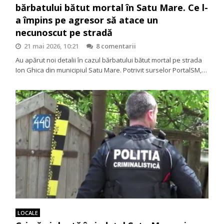
bărbatului bătut mortal în Satu Mare. Ce l-
a împins pe agresor să atace un
necunoscut pe stradă
21 mai 2026, 10:21
8 comentarii
Au apărut noi detalii în cazul bărbatului bătut mortal pe strada
Ion Ghica din municipiul Satu Mare. Potrivit surselor PortalSM,…
LOCALE