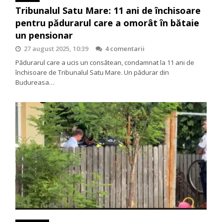
Tribunalul Satu Mare: 11 ani de închisoare
pentru pădurarul care a omorât în bătaie
un pensionar
27 august 2025, 10:39
4 comentarii
Pădurarul care a ucis un consătean, condamnat la 11 ani de
închisoare de Tribunalul Satu Mare. Un pădurar din
Budureasa…