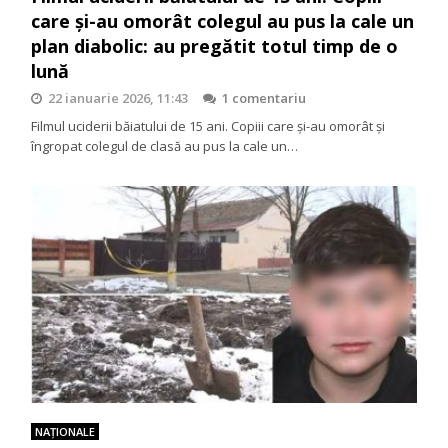
care și-au omorât colegul au pus la cale un
plan diabolic: au pregătit totul timp de o
lună
22 ianuarie 2026, 11:43
1 comentariu
Filmul uciderii băiatului de 15 ani. Copiii care și-au omorât și
îngropat colegul de clasă au pus la cale un…
NAŢIONALE