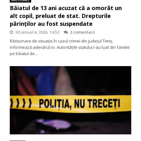
Băiatul de 13 ani acuzat că a omorât un
alt copil, preluat de stat. Drepturile
părinților au fost suspendate
30 ianuarie 2026, 14:52
2 comentarii
Răsturnare de situație în cazul crimei din județul Timiș,
informează adevărul.ro. Autoritățile statului l-au luat din familie
pe băiatul de…