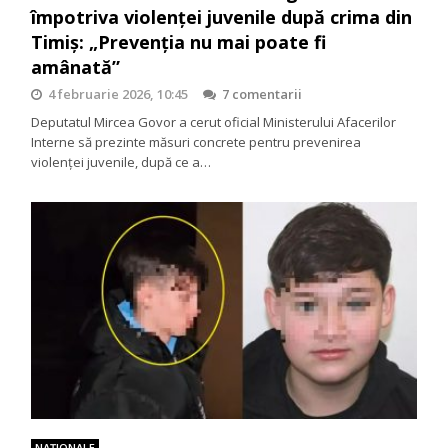
împotriva violenței juvenile după crima din
Timiș: „Prevenția nu mai poate fi
amânată”
4 februarie 2026, 10:45
7 comentarii
Deputatul Mircea Govor a cerut oficial Ministerului Afacerilor
Interne să prezinte măsuri concrete pentru prevenirea
violenței juvenile, după ce a…
NAŢIONALE