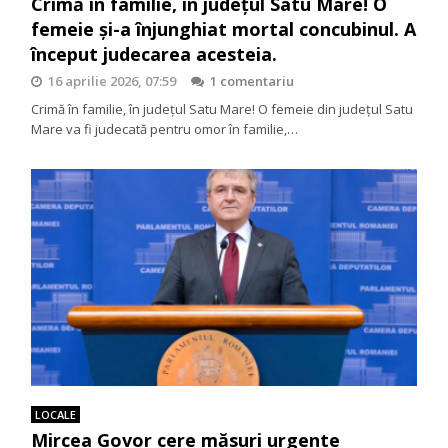
Crimă în familie, în județul Satu Mare! O
femeie și-a înjunghiat mortal concubinul. A
început judecarea acesteia.
16 aprilie 2026, 07:59
1 comentariu
Crimă în familie, în județul Satu Mare! O femeie din județul Satu
Mare va fi judecată pentru omor în familie,…
LOCALE
Mircea Govor cere măsuri urgente