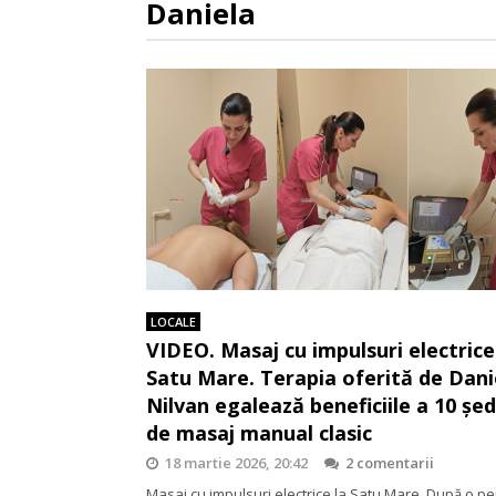
Daniela
LOCALE
VIDEO. Masaj cu impulsuri electrice
Satu Mare. Terapia oferită de Dani
Nilvan egalează beneficiile a 10 șed
de masaj manual clasic
18 martie 2026, 20:42
2 comentarii
Masaj cu impulsuri electrice la Satu Mare. După o p