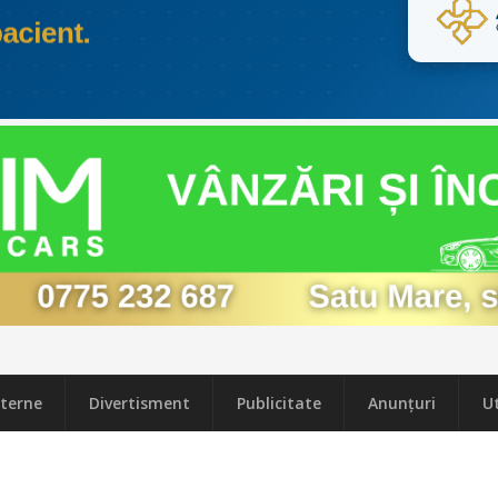
terne
Divertisment
Publicitate
Anunțuri
Ut