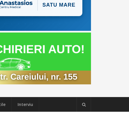
ile
Interviu