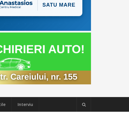
ile
Interviu