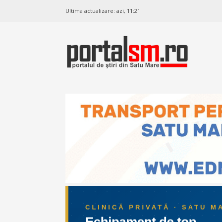
Ultima actualizare:
azi, 11:21