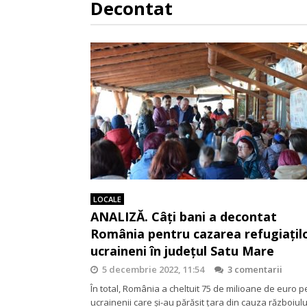
Decontat
LOCALE
ANALIZĂ. Câți bani a decontat
România pentru cazarea refugiațil
ucraineni în județul Satu Mare
5 decembrie 2022, 11:54
3 comentarii
În total, România a cheltuit 75 de milioane de euro p
ucrainenii care și-au părăsit țara din cauza războiulu