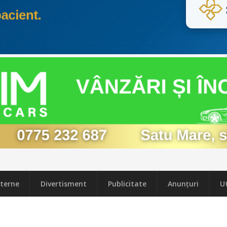
terne
Divertisment
Publicitate
Anunțuri
Ut