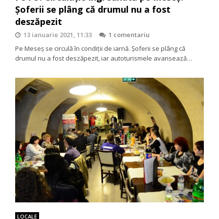
Șoferii se plâng că drumul nu a fost
deszăpezit
13 ianuarie 2021, 11:33
1 comentariu
Pe Meseș se circulă în condiții de iarnă. Șoferii se plâng că
drumul nu a fost deszăpezit, iar autoturismele avansează…
LOCALE