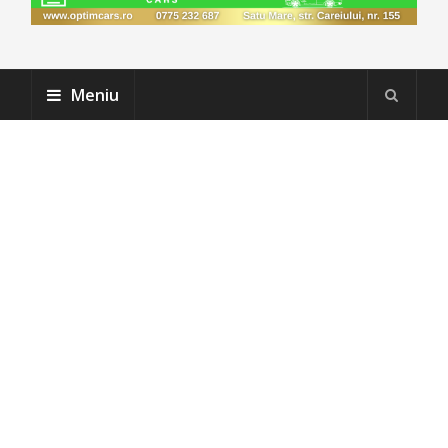
Meniu