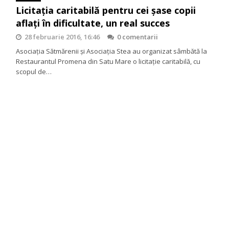
Licitaţia caritabilă pentru cei şase copii
aflaţi în dificultate, un real succes
28 februarie 2016, 16:46
0 comentarii
Asociaţia Sătmărenii şi Asociaţia Stea au organizat sâmbătă la
Restaurantul Promena din Satu Mare o licitaţie caritabilă, cu
scopul de…