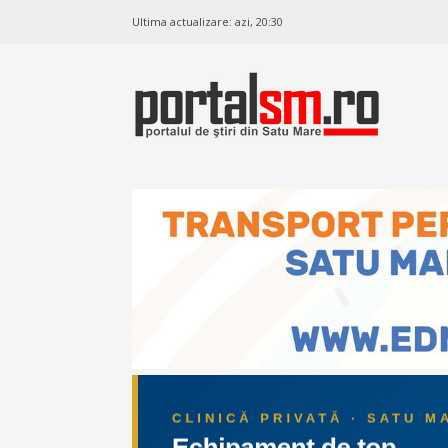
Ultima actualizare:
azi, 20:30