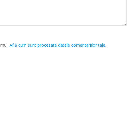
amul.
Află cum sunt procesate datele comentariilor tale
.