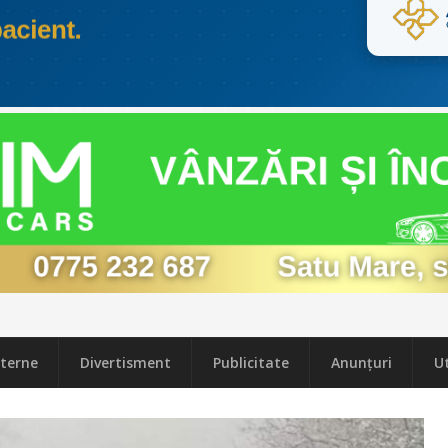
terne
Divertisment
Publicitate
Anunțuri
Ut