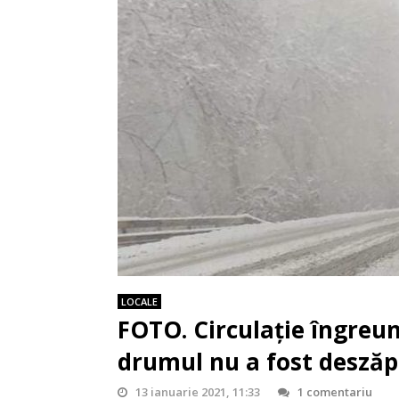
LOCALE
FOTO. Circulație îngreun
drumul nu a fost deszăp
13 ianuarie 2021, 11:33
1 comentariu