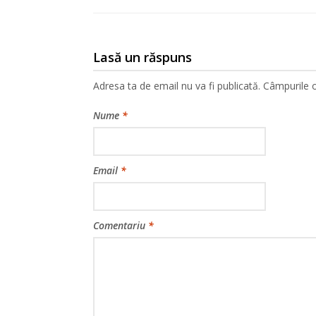
Lasă un răspuns
Adresa ta de email nu va fi publicată.
Câmpurile o
Nume
*
Email
*
Comentariu
*