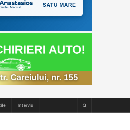
ile
Interviu