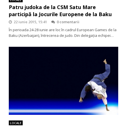
Patru judoka de la CSM Satu Mare
participă la Jocurile Europene de la Baku
22 iunie 2015, 15:41
0 comentarii
În perioada 24-28 iunie are loc în cadrul European Games de la
Baku (Azerbaijan), întrecerea de judo. Din delegația echipei…
LOCALE