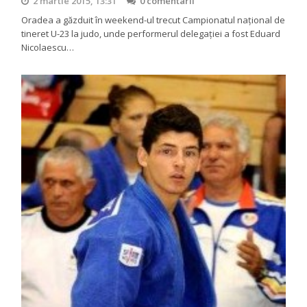
2 martie 2015, 13:31
0 comentarii
Oradea a găzduit în weekend-ul trecut Campionatul național de
tineret U-23 la judo, unde performerul delegației a fost Eduard
Nicolaescu…