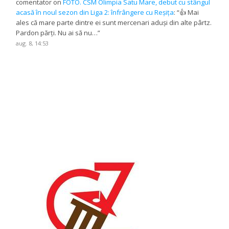
comentator
on
FOTO. CSM Olimpia Satu Mare, debut cu stângul
acasă în noul sezon din Liga 2: înfrângere cu Reșița
: “
👍 Mai
ales că mare parte dintre ei sunt mercenari aduși din alte pârtz.
Pardon părți. Nu ai să nu…
”
aug. 8, 14:53