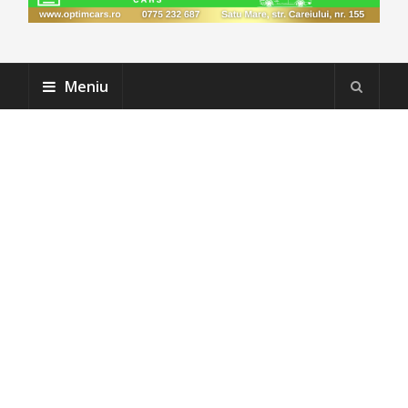
Meniu