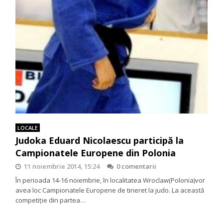
LOCALE
Judoka Eduard Nicolaescu participă la
Campionatele Europene din Polonia
11 noiembrie 2014, 15:24
0 comentarii
În perioada 14-16 noiembrie, în localitatea Wroclaw(Polonia)vor
avea loc Campionatele Europene de tineret la judo. La această
competiție din partea…