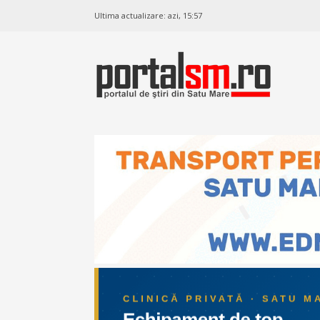
Ultima actualizare:
azi, 15:57