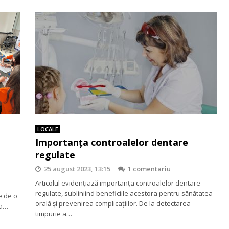
LOCALE
Importanța controalelor dentare
regulate
25 august 2023, 13:15
1 comentariu
Articolul evidențiază importanța controalelor dentare
regulate, subliniind beneficiile acestora pentru sănătatea
e de o
orală și prevenirea complicațiilor. De la detectarea
ua…
timpurie a…