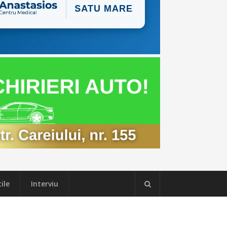
ile
Interviu