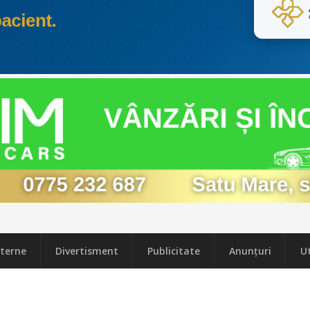
terne
Divertisment
Publicitate
Anunțuri
Ut