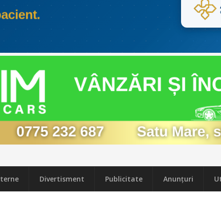
terne
Divertisment
Publicitate
Anunțuri
Ut