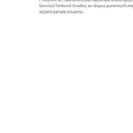
Serviciul Teritorial Oradea, au dispus punerea în mi
acțiunii penale și luarea…