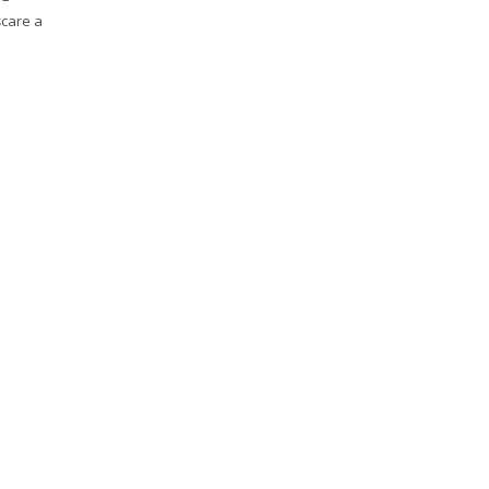
șcare a