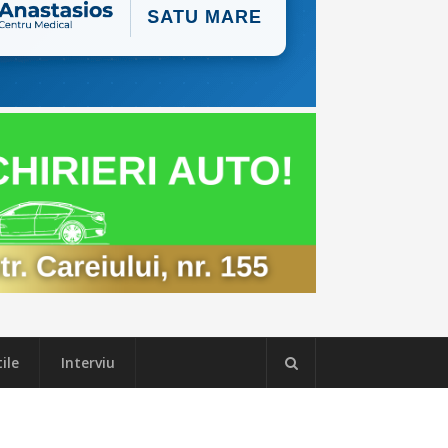
ile
Interviu