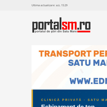
Ultima actualizare:
azi, 15:29