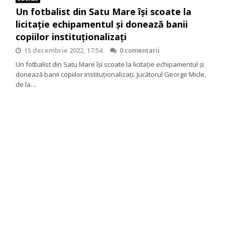
Un fotbalist din Satu Mare își scoate la
licitație echipamentul şi donează banii
copiilor instituţionalizaţi
15 decembrie 2022, 17:54
0 comentarii
Un fotbalist din Satu Mare își scoate la licitație echipamentul şi
donează banii copiilor instituţionalizaţi. Jucătorul George Micle,
de la…