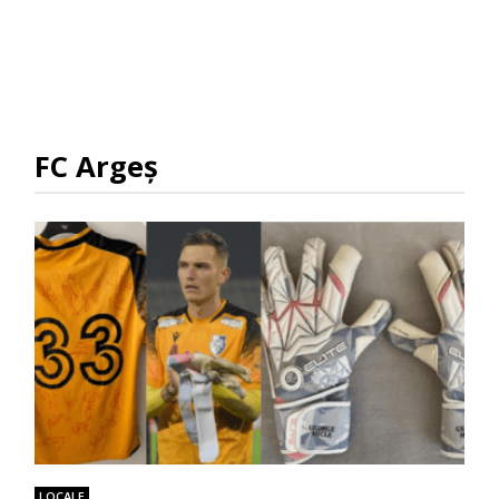
FC Argeș
LOCALE