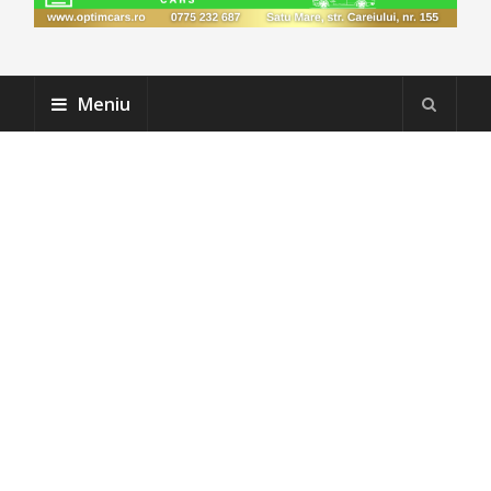
Meniu