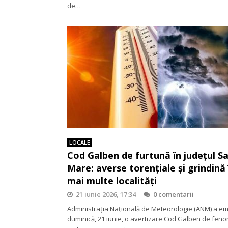
de…
LOCALE
Cod Galben de furtună în județul S
Mare: averse torențiale și grindină 
mai multe localități
21 iunie 2026, 17:34
0 comentarii
Administrația Națională de Meteorologie (ANM) a em
duminică, 21 iunie, o avertizare Cod Galben de fe