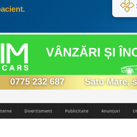
terne
Divertisment
Publicitate
Anunțuri
Ut