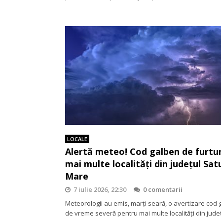
LOCALE
Alertă meteo! Cod galben de furtu
mai multe localități din județul Sat
Mare
7 iulie 2026, 22:30
0 comentarii
Meteorologii au emis, marți seară, o avertizare cod
de vreme severă pentru mai multe localități din jude