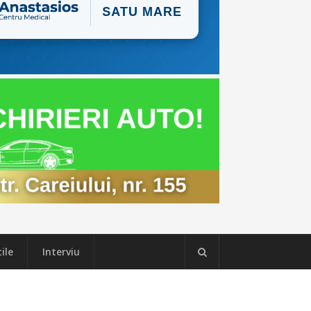
ile
Interviu