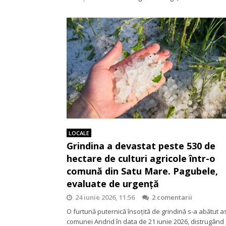
LOCALE
Grindina a devastat peste 530 de
hectare de culturi agricole într-o
comună din Satu Mare. Pagubele,
evaluate de urgență
24 iunie 2026, 11:56
2 comentarii
O furtună puternică însoțită de grindină s-a abătut 
comunei Andrid în data de 21 iunie 2026, distrugând