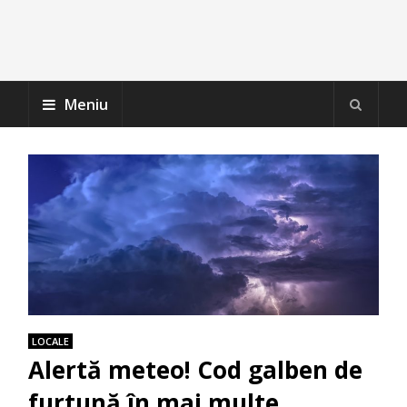
Meniu
LOCALE
Alertă meteo! Cod galben de
furtună în mai multe