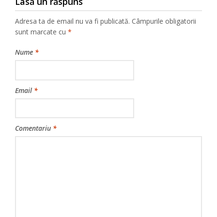
Lasă un răspuns
Adresa ta de email nu va fi publicată.
Câmpurile obligatorii
sunt marcate cu
*
Nume
*
Email
*
Comentariu
*