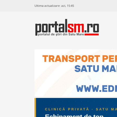
Ultima actualizare:
azi, 15:45