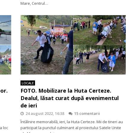
Mare, Centrul…
LOCALE
or.
FOTO. Mobilizare la Huta Certeze.
Dealul, lăsat curat după evenimentul
de ieri
24 august 2022, 16:38
15 comentarii
Întâlnire memorabilă, ieri, la Huta Certeze. Mii de tineri au
a loc
participat la punctul culminant al proiectului Satele Unite