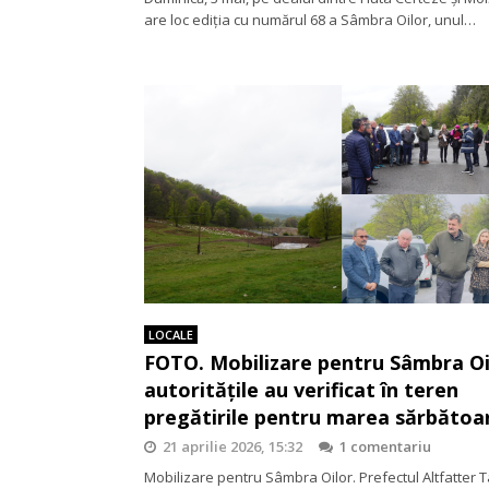
are loc ediția cu numărul 68 a Sâmbra Oilor, unul…
LOCALE
FOTO. Mobilizare pentru Sâmbra Oi
autoritățile au verificat în teren
pregătirile pentru marea sărbătoa
21 aprilie 2026, 15:32
1 comentariu
Mobilizare pentru Sâmbra Oilor. Prefectul Altfatter 