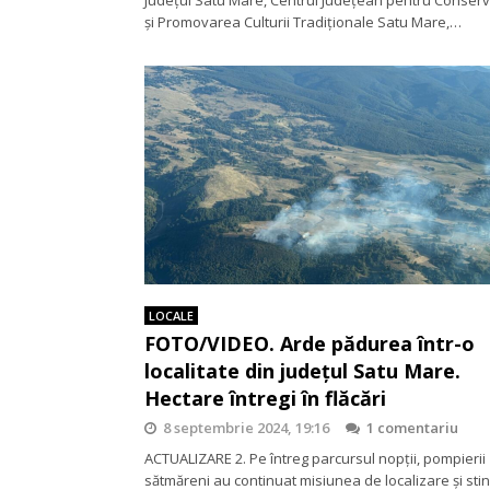
şi Promovarea Culturii Tradiţionale Satu Mare,…
LOCALE
FOTO/VIDEO. Arde pădurea într-o
localitate din județul Satu Mare.
Hectare întregi în flăcări
8 septembrie 2024, 19:16
1 comentariu
ACTUALIZARE 2. Pe întreg parcursul nopții, pompierii
sătmăreni au continuat misiunea de localizare și sti