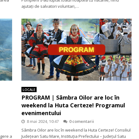
ajutați de salvatori voluntari,…
LOCALE
PROGRAM | Sâmbra Oilor are loc în
weekend la Huta Certeze! Programul
evenimentului
8 mai 2024, 10:47
0 comentarii
Sâmbra Oilor are loc în weekend la Huta Certeze! Consiliul
ngere a
Judeţean Satu Mare, Instituția Prefectului – Județul Satu