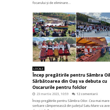
focarului și de eliminare…
LOCALE
Încep pregătirile pentru Sâmbra Oil
Sărbătoarea din Oaș va debuta cu
Oscarurile pentru folclor
23 martie 2023, 10:59
12 comentarii
Încep pregătirile pentru Sâmbra Oilor. Cea mai mare
serbare câmpenească din județul Satu Mare va ave