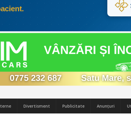
terne
Divertisment
Publicitate
Anunțuri
Ut