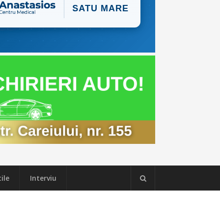
ile
Interviu