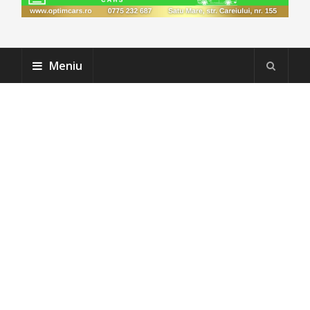
Meniu