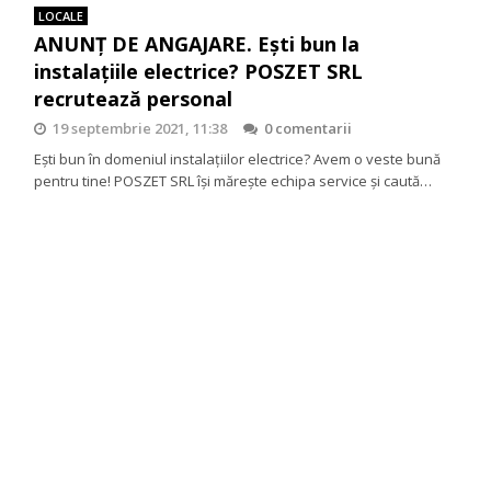
LOCALE
ANUNȚ DE ANGAJARE. Ești bun la
instalațiile electrice? POSZET SRL
recrutează personal
19 septembrie 2021, 11:38
0 comentarii
Ești bun în domeniul instalațiilor electrice? Avem o veste bună
pentru tine! POSZET SRL își mărește echipa service și caută…