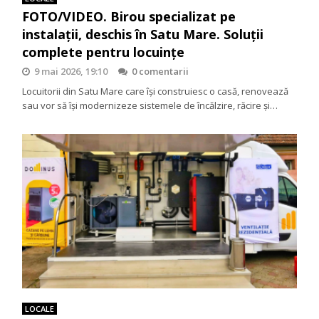
FOTO/VIDEO. Birou specializat pe
instalații, deschis în Satu Mare. Soluții
complete pentru locuințe
9 mai 2026, 19:10
0 comentarii
Locuitorii din Satu Mare care își construiesc o casă, renovează
sau vor să își modernizeze sistemele de încălzire, răcire și…
LOCALE