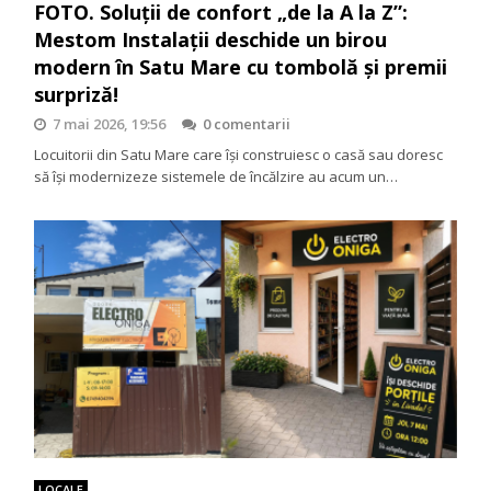
FOTO. Soluții de confort „de la A la Z”:
Mestom Instalații deschide un birou
modern în Satu Mare cu tombolă și premii
surpriză!
7 mai 2026, 19:56
0 comentarii
Locuitorii din Satu Mare care își construiesc o casă sau doresc
să își modernizeze sistemele de încălzire au acum un…
LOCALE