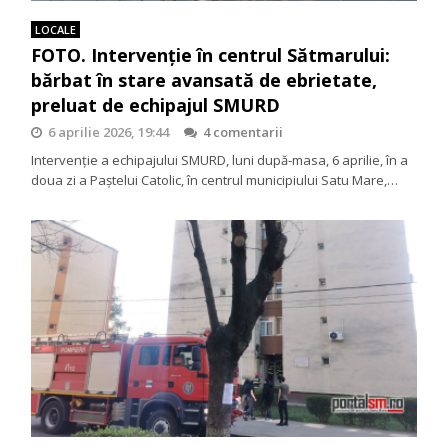
LOCALE
FOTO. Intervenție în centrul Sătmarului:
bărbat în stare avansată de ebrietate,
preluat de echipajul SMURD
6 aprilie 2026, 19:44
4 comentarii
Intervenție a echipajului SMURD, luni după-masa, 6 aprilie, în a
doua zi a Paștelui Catolic, în centrul municipiului Satu Mare,…