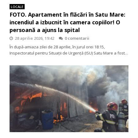
LOCALE
FOTO. Apartament în flăcări în Satu Mare:
incendiul a izbucnit în camera copiilor! O
persoană a ajuns la spital
28 aprilie 2026, 19:42
0 comentarii
În după-amiaza zilei de 28 aprilie, în jurul orei 18:15,
Inspectoratul pentru Situații de Urgență (ISU) Satu Mare a fost…