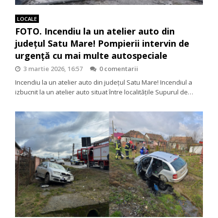
LOCALE
FOTO. Incendiu la un atelier auto din
județul Satu Mare! Pompierii intervin de
urgență cu mai multe autospeciale
3 martie 2026, 16:57
0 comentarii
Incendiu la un atelier auto din județul Satu Mare! Incendiul a
izbucnit la un atelier auto situat între localitățile Supurul de…