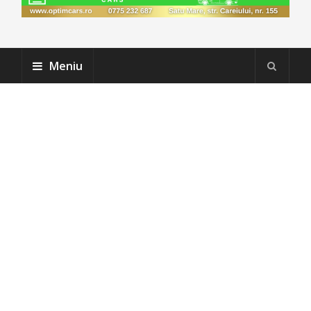
Meniu