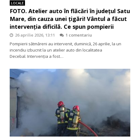
LOCALE
FOTO. Atelier auto în flăcări în județul Satu
Mare, din cauza unei țigări! Vântul a făcut
intervenția dificilă. Ce spun pompierii
26 aprilie 2026, 13:11
1 comentariu
Pompierii sătmăreni au intervenit, duminică, 26 aprilie, la un
incendiu izbucnit la un atelier auto din localitatea
Decebal. Intervenția a fost…