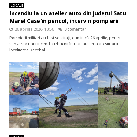
LOCALE
Incendiu la un atelier auto din județul Satu
Mare! Case în pericol, intervin pompierii
26 aprilie 2026, 10:56
0 comentarii
Pompierii militari au fost solicitați, duminică, 26 aprilie, pentru
stingerea unui incendiu izbucnit într-un atelier auto situat in
localitatea Decebal.…