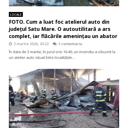
LOCALE
FOTO. Cum a luat foc atelierul auto din
județul Satu Mare. O autoutilitară a ars
complet, iar flăcările amenințau un abator
3 martie 2026, 20:22
1 comentariu
În data de 3 martie, în jurul orei 16.40, un incendiu a izbucnit la
un atelier auto situat între localitățile…