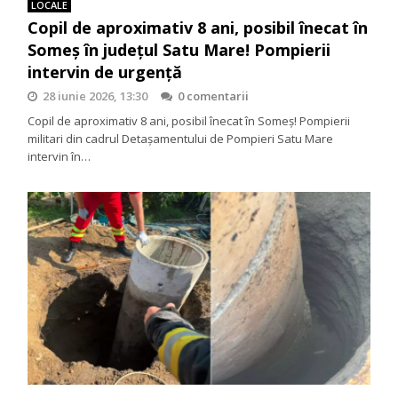
LOCALE
Copil de aproximativ 8 ani, posibil înecat în
Someș în județul Satu Mare! Pompierii
intervin de urgență
28 iunie 2026, 13:30
0 comentarii
Copil de aproximativ 8 ani, posibil înecat în Someș! Pompierii
militari din cadrul Detașamentului de Pompieri Satu Mare
intervin în…