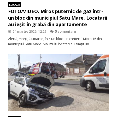
LOCALE
FOTO/VIDEO. Miros puternic de gaz într-
un bloc din municipiul Satu Mare. Locatarii
au ieșit în grabă din apartamente
24 martie 2026, 12:25
5 comentarii
Alertă, marți, 24 martie, într-un bloc din cartierul Micro 16 din
municipiul Satu Mare. Mai mulți locatari au simțit un…