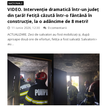
NAŢIONALE
VIDEO. Intervenție dramatică într-un județ
din țară! Fetiță căzută într-o fântână în
construcție, la o adâncime de 8 metri!
11 iunie 2026, 12:30
0 comentarii
ACTUALIZARE. Zeci de salvatori au fost mobilizați și, după
aproape două ore de eforturi, fetița a fost salvată. Salvatorii i-
au…