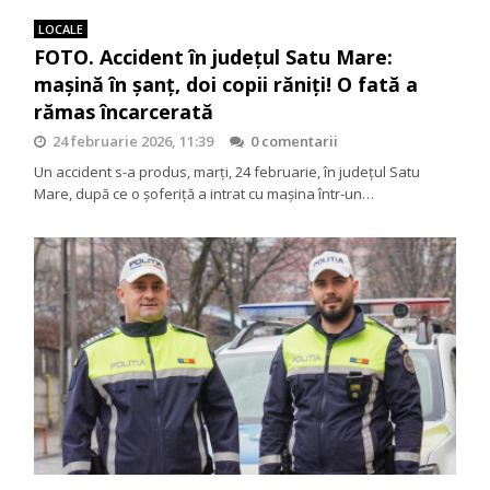
LOCALE
FOTO. Accident în județul Satu Mare:
mașină în șanț, doi copii răniți! O fată a
rămas încarcerată
24 februarie 2026, 11:39
0 comentarii
Un accident s-a produs, marți, 24 februarie, în județul Satu
Mare, după ce o șoferiță a intrat cu mașina într-un…