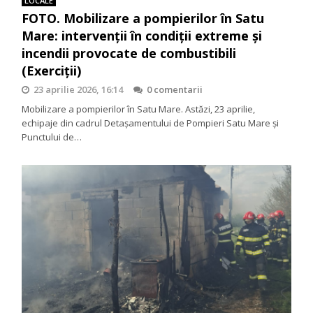
LOCALE
FOTO. Mobilizare a pompierilor în Satu
Mare: intervenții în condiții extreme și
incendii provocate de combustibili
(Exerciții)
23 aprilie 2026, 16:14
0 comentarii
Mobilizare a pompierilor în Satu Mare. Astăzi, 23 aprilie,
echipaje din cadrul Detașamentului de Pompieri Satu Mare și
Punctului de…