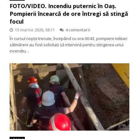
FOTO/VIDEO. Incendiu puternic în Oaș.
Pompierii încearcă de ore întregi să stingă
focul
15 martie 2026, 08:11
4 comentarii
În cursul nopții trecute, începând cu ora 00:43, pompierii militari
sătmăreni au fost solicitați să intervină pentru stingerea unui
incendiu…