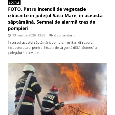
LOCALE
FOTO. Patru incendii de vegetație
izbucnite în județul Satu Mare, în această
săptămână. Semnal de alarmă tras de
pompieri
13 martie 2026, 13:33
6 comentarii
În cursul acestei săptămâni, pompierii militari din cadrul
Inspectoratului pentru Situații de Urgență (ISU) „Someș” al
județului Satu Mare au…