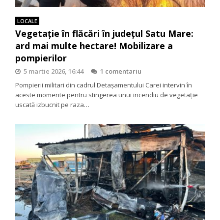
LOCALE
Vegetație în flăcări în județul Satu Mare:
ard mai multe hectare! Mobilizare a
pompierilor
5 martie 2026, 16:44
1 comentariu
Pompierii militari din cadrul Detașamentului Carei intervin în
aceste momente pentru stingerea unui incendiu de vegetație
uscată izbucnit pe raza…