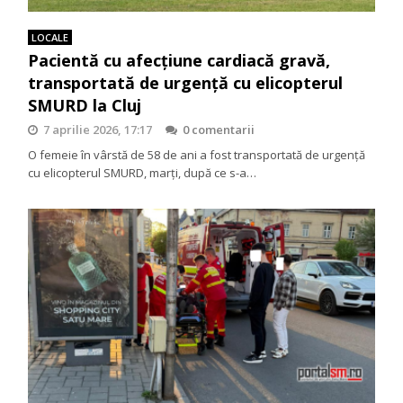
LOCALE
Pacientă cu afecțiune cardiacă gravă,
transportată de urgență cu elicopterul
SMURD la Cluj
7 aprilie 2026, 17:17
0 comentarii
O femeie în vârstă de 58 de ani a fost transportată de urgență
cu elicopterul SMURD, marți, după ce s-a…