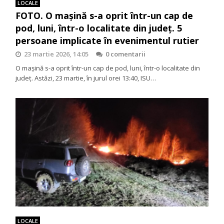
LOCALE
FOTO. O mașină s-a oprit într-un cap de
pod, luni, într-o localitate din județ. 5
persoane implicate în evenimentul rutier
23 martie 2026, 14:05
0 comentarii
O mașină s-a oprit într-un cap de pod, luni, într-o localitate din
județ. Astăzi, 23 martie, în jurul orei 13:40, ISU…
LOCALE