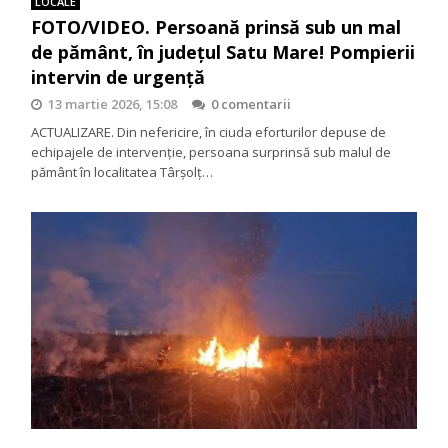
LOCALE
FOTO/VIDEO. Persoană prinsă sub un mal
de pământ, în județul Satu Mare! Pompierii
intervin de urgență
13 martie 2026, 15:08
0 comentarii
ACTUALIZARE. Din nefericire, în ciuda eforturilor depuse de
echipajele de intervenție, persoana surprinsă sub malul de
pământ în localitatea Târșolț…