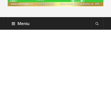
Meniu