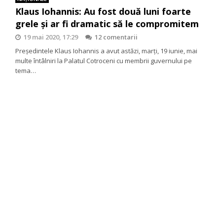
Klaus Iohannis: Au fost două luni foarte
grele și ar fi dramatic să le compromitem
19 mai 2020, 17:29
12 comentarii
Președintele Klaus Iohannis a avut astăzi, marți, 19 iunie, mai
multe întâlniri la Palatul Cotroceni cu membrii guvernului pe
tema…