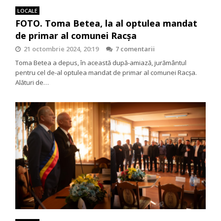
LOCALE
FOTO. Toma Betea, la al optulea mandat
de primar al comunei Racșa
21 octombrie 2024, 20:19
7 comentarii
Toma Betea a depus, în această după-amiază, jurământul
pentru cel de-al optulea mandat de primar al comunei Racșa.
Alături de…