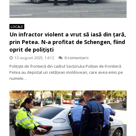
LOCALE
Un infractor violent a vrut să iasă din țară,
prin Petea. N-a profitat de Schengen, fiind
oprit de polițiști
13 august 2025, 14:12
0 comentarii
Polițiștii de frontieră din cadrul Sectorului Poliției de Frontieră
Petea au depistat un cetățean moldovean, care avea emis pe
numele…