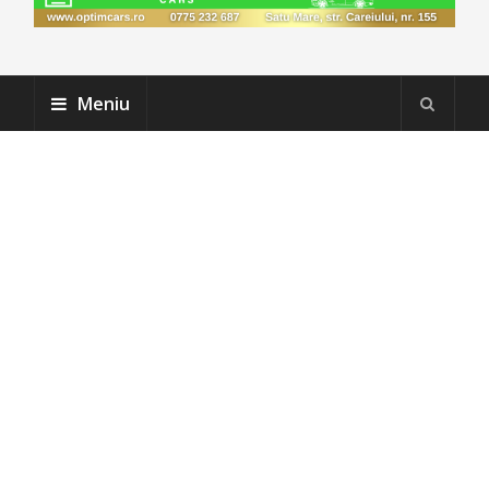
Meniu