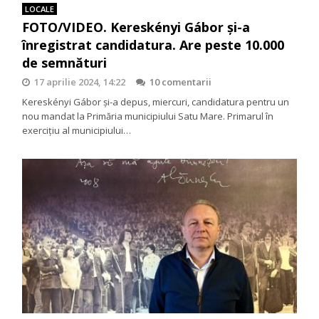
LOCALE
FOTO/VIDEO. Kereskényi Gábor și-a
înregistrat candidatura. Are peste 10.000
de semnături
17 aprilie 2024, 14:22
10 comentarii
Kereskényi Gábor și-a depus, miercuri, candidatura pentru un
nou mandat la Primăria municipiului Satu Mare. Primarul în
exercițiu al municipiului…