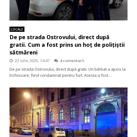
LOCALE
De pe strada Ostrovului, direct după
gratii. Cum a fost prins un hoț de polițiștii
sătmăreni
22 iulie 2025, 14:47
4 comentarii
De pe strada Ostrovului, direct după gratii. Un bărbat a ajuns la
închisoare, fiind condamnat pentru furt. Acesta a fost…