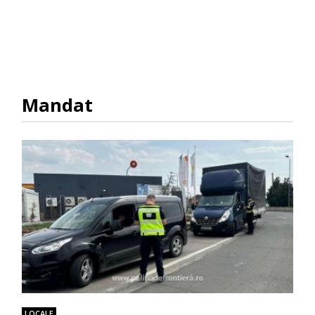
Mandat
LOCALE