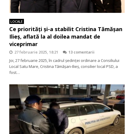
LOCALE
Ce priorități și-a stabilit Cristina Tămășan
Ilieș, aflată la al doilea mandat de
viceprimar
27 februarie 2025, 18:21
13 comentarii
Joi, 27 februarie 2025, în cadrul ședinței ordinare a Consiliului
Local Satu Mare, Cristina Tămășan-Ilieș, consilier local PSD, a
fost…