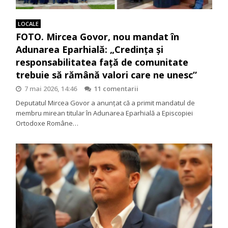
LOCALE
FOTO. Mircea Govor, nou mandat în
Adunarea Eparhială: „Credința și
responsabilitatea față de comunitate
trebuie să rămână valori care ne unesc”
7 mai 2026, 14:46
11 comentarii
Deputatul Mircea Govor a anunțat că a primit mandatul de
membru mirean titular în Adunarea Eparhială a Episcopiei
Ortodoxe Române…