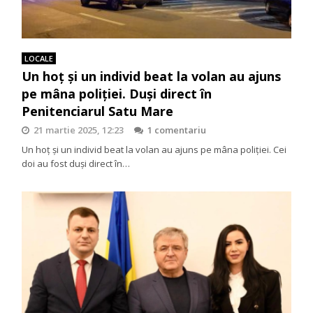
LOCALE
Un hoț și un individ beat la volan au ajuns
pe mâna poliției. Duși direct în
Penitenciarul Satu Mare
21 martie 2025, 12:23
1 comentariu
Un hoț și un individ beat la volan au ajuns pe mâna poliției. Cei
doi au fost duși direct în…