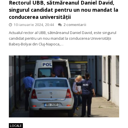
Rectorul UBB, sătmăreanul Daniel David,
singurul candidat pentru un nou mandat la
conducerea universității
10 ianuarie 2024, 20:44
2 comentarii
Actualul rector al UBB, sătmăreanul Daniel David, este singurul
candidat pentru un nou mandat la conducerea Universității
Babeș-Bolyai din Cluj-Napoca,…
LOCALE