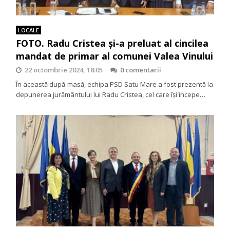
LOCALE
FOTO. Radu Cristea și-a preluat al cincilea
mandat de primar al comunei Valea Vinului
22 octombrie 2024, 18:05
0 comentarii
În această după-masă, echipa PSD Satu Mare a fost prezentă la
depunerea jurământului lui Radu Cristea, cel care își începe…