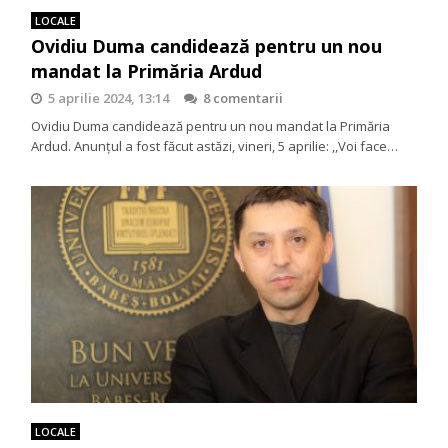
LOCALE
Ovidiu Duma candidează pentru un nou
mandat la Primăria Ardud
5 aprilie 2024, 13:14
8 comentarii
Ovidiu Duma candidează pentru un nou mandat la Primăria
Ardud. Anunțul a fost făcut astăzi, vineri, 5 aprilie: ,,Voi face…
LOCALE