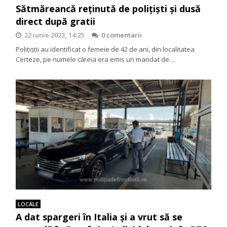
Sătmăreancă reținută de polițiști și dusă
direct după gratii
22 iunie 2023, 14:25
0 comentarii
Polițiștii au identificat o femeie de 42 de ani, din localitatea
Certeze, pe numele căreia era emis un mandat de…
LOCALE
A dat spargeri în Italia și a vrut să se