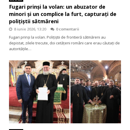
Fugari prinși la volan: un abuzator de
minori și un complice la furt, capturați de
polițiștii sătmăreni
8 iunie 2026, 13:20
0 comentarii
Fugari prinși la volan. Polițiștii de frontieră sătmăreni au
depistat, zilele trecute, doi cetățeni români care erau căutați de
autoritățile…