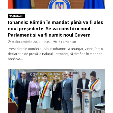
NAŢIONALE
Iohannis: Rămân în mandat până va fi ales
noul președinte. Se va constitui noul
Parlament și va fi numit noul Guvern
6 decembrie 2024, 19:35
7 comentarii
Președintele României, Klaus Iohannis, a anunțat, vineri, într-o
declarație de presă la Palatul Cotroceni, că rămâne în mandat
până va…