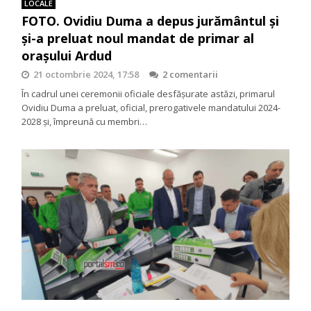
LOCALE
FOTO. Ovidiu Duma a depus jurământul și
și-a preluat noul mandat de primar al
orașului Ardud
21 octombrie 2024, 17:58
2 comentarii
În cadrul unei ceremonii oficiale desfășurate astăzi, primarul
Ovidiu Duma a preluat, oficial, prerogativele mandatului 2024-
2028 și, împreună cu membri…