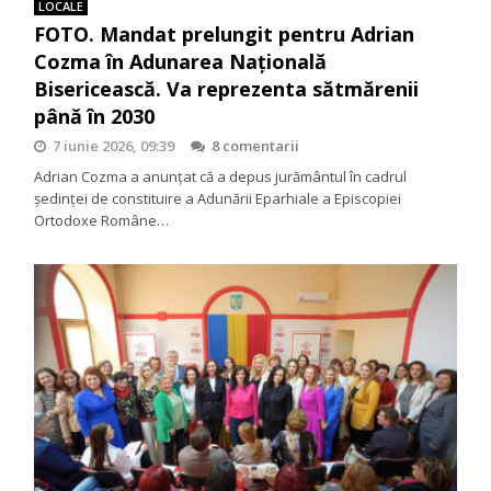
LOCALE
FOTO. Mandat prelungit pentru Adrian
Cozma în Adunarea Națională
Bisericească. Va reprezenta sătmărenii
până în 2030
7 iunie 2026, 09:39
8 comentarii
Adrian Cozma a anunțat că a depus jurământul în cadrul
ședinței de constituire a Adunării Eparhiale a Episcopiei
Ortodoxe Române…