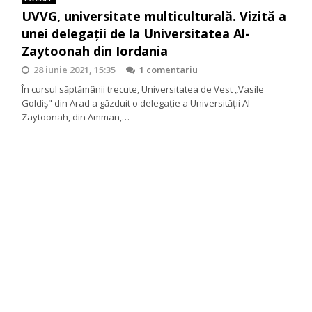
UVVG, universitate multiculturală. Vizită a
unei delegații de la Universitatea Al-
Zaytoonah din Iordania
28 iunie 2021, 15:35
1 comentariu
În cursul săptămânii trecute, Universitatea de Vest „Vasile
Goldiș" din Arad a găzduit o delegație a Universității Al-
Zaytoonah, din Amman,…