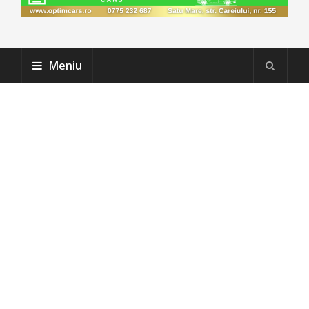
Meniu