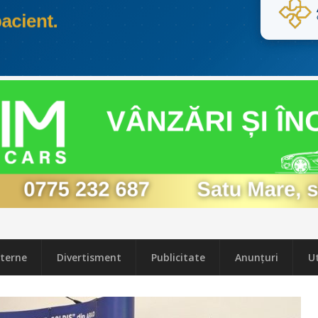
terne
Divertisment
Publicitate
Anunțuri
Ut