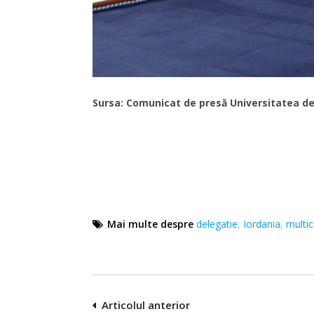
Sursa: Comunicat de presă Universitatea de 
Mai multe despre
delegatie
,
Iordania
,
multic
Navigare
Articolul anterior