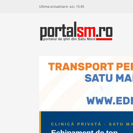
Ultima actualizare:
azi, 15:45