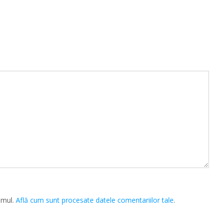
amul.
Află cum sunt procesate datele comentariilor tale
.