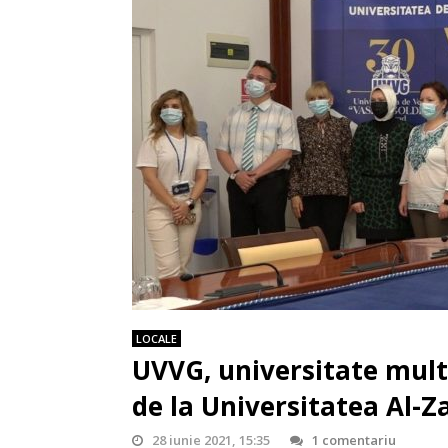
LOCALE
UVVG, universitate multi
de la Universitatea Al-
28 iunie 2021, 15:35
1 comentariu