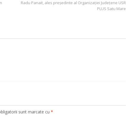
un
Radu Panait, ales președinte al Organizației Județene USR
PLUS Satu Mare
bligatorii sunt marcate cu
*