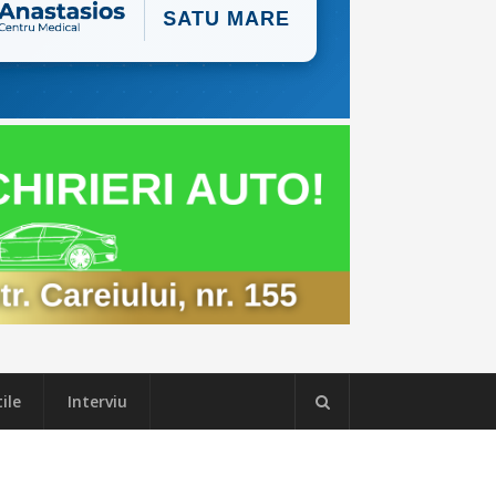
ile
Interviu