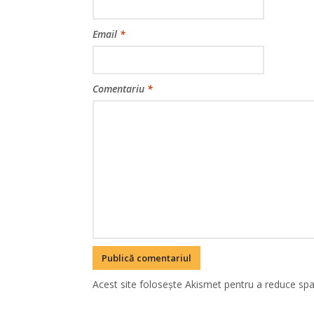
Email
*
Comentariu
*
Acest site folosește Akismet pentru a reduce sp