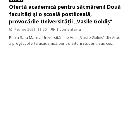
Ofertă academică pentru sătmăreni! Două
facultăți și o școală postliceală,
provocările Universității „Vasile Goldiș”
7 iunie 2021, 11:20
1 comentariu
Filiala Satu Mare a Universității de Vest „Vasile Goldiș" din Arad
a pregătit oferta academică pentru viitorii studenți sau cei…