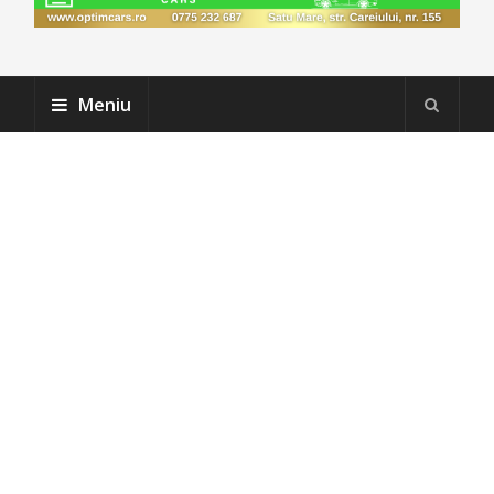
Meniu