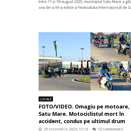
Între 11 și 18 august 2025, municipiul Satu Mare a gă
cea de-a XII-a ediție a Festivalului Internațional de 
LOCALE
FOTO/VIDEO. Omagiu pe motoare, 
Satu Mare. Motociclistul mort în
accident, condus pe ultimul drum
29 octombrie 2024, 15:18
12 comentarii