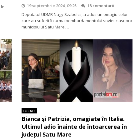
19 septembrie 2024, 09:25
18 comentarii
 de
Deputatul UDMR Nagy Szabolcs, a adus un omagiu celor
care au suferit în urma bombardamentului sovietic asupra
municipiului Satu Mare,…
LOCALE
Bianca și Patrizia, omagiate în Italia.
l
Ultimul adio înainte de întoarcerea în
județul Satu Mare