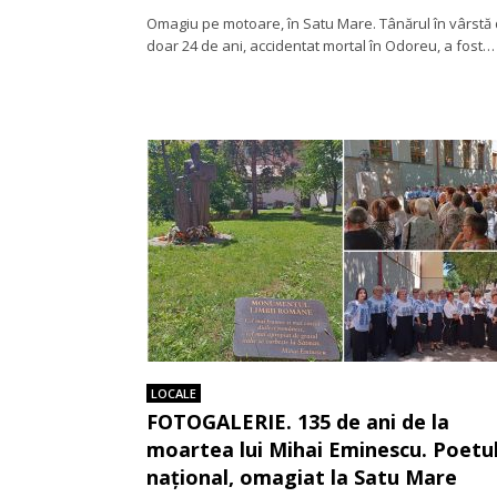
Omagiu pe motoare, în Satu Mare. Tânărul în vârstă
doar 24 de ani, accidentat mortal în Odoreu, a fost…
LOCALE
FOTOGALERIE. 135 de ani de la
moartea lui Mihai Eminescu. Poetu
național, omagiat la Satu Mare