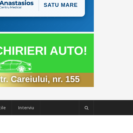
ile
Interviu