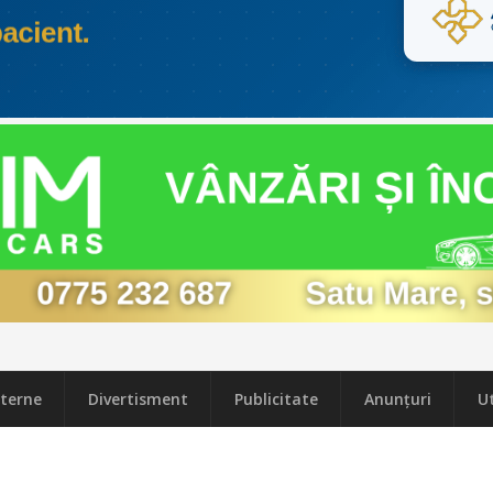
terne
Divertisment
Publicitate
Anunțuri
Ut