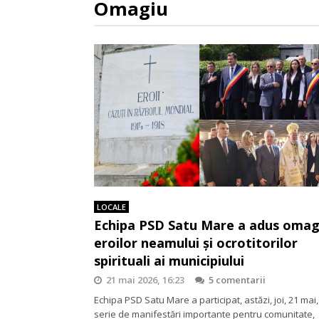
Omagiu
LOCALE
Echipa PSD Satu Mare a adus omag
eroilor neamului și ocrotitorilor
spirituali ai municipiului
21 mai 2026, 16:23
5 comentarii
Echipa PSD Satu Mare a participat, astăzi, joi, 21 mai,
serie de manifestări importante pentru comunitate,