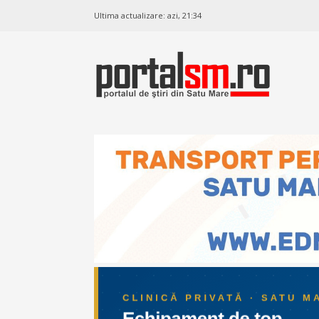
Ultima actualizare:
azi, 21:34