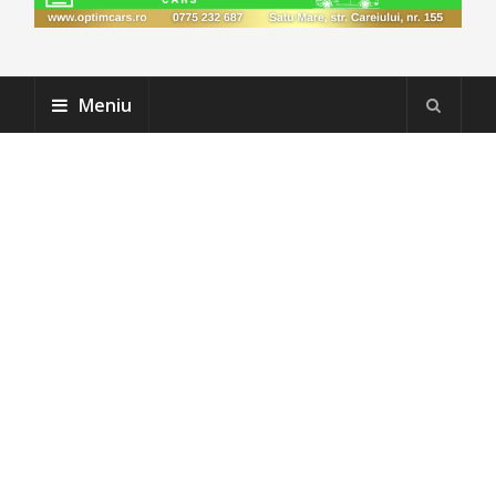
Meniu