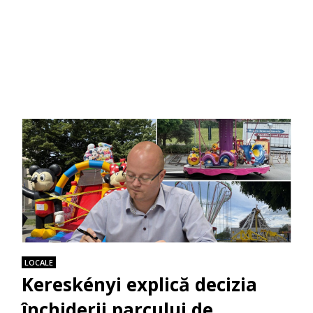
LOCALE
Kereskényi explică decizia
închiderii parcului de