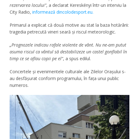
rezervarea locului”
, a declarat Kereskényi într-un interviu la
City Radio,
informează dincolodesport.eu.
Primarul a explicat că două motive au stat la baza hotărârii:
tragedia petrecută vineri seară și riscul meteorologic.
„Prognozele indicau rafale violente de vânt. Nu ne-am putut
asuma riscul ca vântul să destabilizeze un castel gonflabil în
timp ce se aflau copii pe el”
, a spus edilul.
Concertele și evenimentele culturale ale Zilelor Orașului s-
au desfășurat conform programului, în fața unui public
numeros.