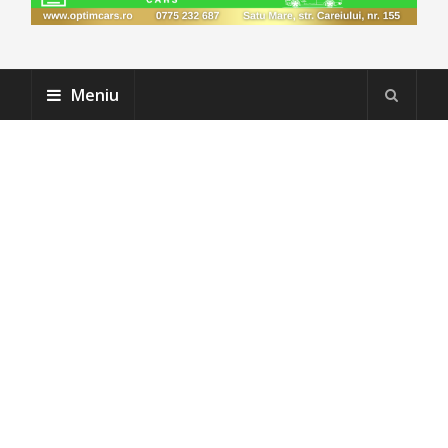
Meniu