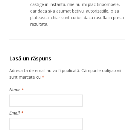
castige in instanta. mie nu-mi plac tiribombele,
dar daca si-a asumat betivul autorizatiile, o sa
plateasca. chiar sunt curios daca rasufla in presa
rezultata.
Lasă un răspuns
Adresa ta de email nu va fi publicată.
Câmpurile obligatorii
sunt marcate cu
*
Nume
*
Email
*