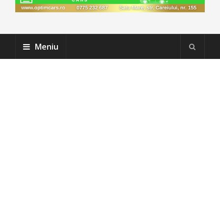
Meniu