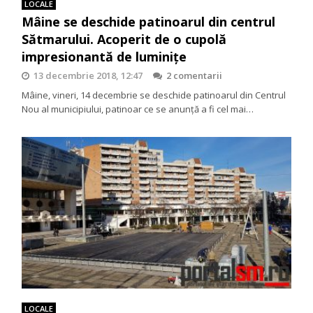
LOCALE
Mâine se deschide patinoarul din centrul
Sătmarului. Acoperit de o cupolă
impresionantă de luminițe
13 decembrie 2018, 12:47
2 comentarii
Mâine, vineri, 14 decembrie se deschide patinoarul din Centrul
Nou al municipiului, patinoar ce se anunță a fi cel mai…
LOCALE