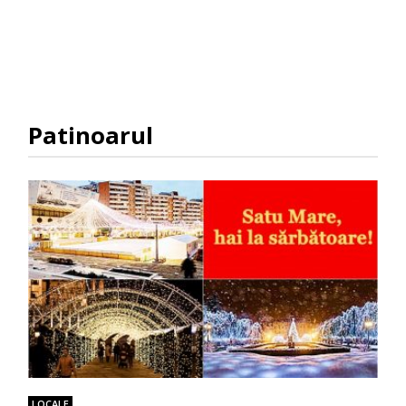
Patinoarul
LOCALE