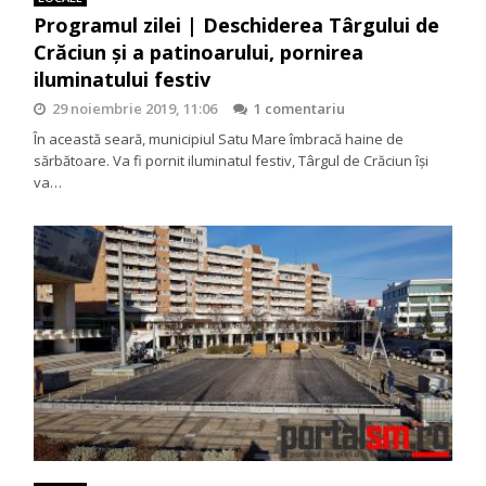
Programul zilei | Deschiderea Târgului de
Crăciun și a patinoarului, pornirea
iluminatului festiv
29 noiembrie 2019, 11:06
1 comentariu
În această seară, municipiul Satu Mare îmbracă haine de
sărbătoare. Va fi pornit iluminatul festiv, Târgul de Crăciun își
va…